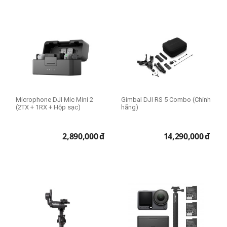
Microphone DJI Mic Mini 2
Gimbal DJI RS 5 Combo (Chính
(2TX + 1RX + Hộp sạc)
hãng)
2,890,000
đ
14,290,000
đ