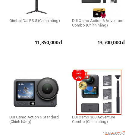
Gimbal DJI RS 5 (Chính hãng)
DJI Osmo Action 6 Adventure
Combo (Chính hãng)
11,350,000
đ
13,700,000
đ
GIẢM
THÊM
5%
DJI Osmo Action 6 Standard
DJI Osmo 360 Adventure
(Chính hãng)
Combo (Chính hãng)
13,650,000
đ