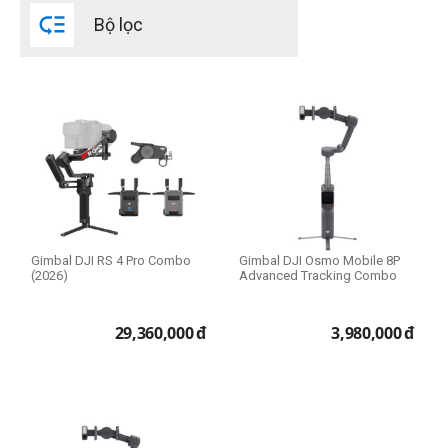

Bộ lọc
Gimbal DJI RS 4 Pro Combo
Gimbal DJI Osmo Mobile 8P
(2026)
Advanced Tracking Combo
29,360,000
đ
3,980,000
đ