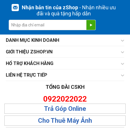
Nhận bản tin của zShop
- Nhận nhiều ưu
đãi và quà tặng hấp dẫn
DANH MỤC KINH DOANH
GIỚI THIỆU ZSHOP.VN
HỔ TRỢ KHÁCH HÀNG
LIÊN HỆ TRỰC TIẾP
TỔNG ĐÀI CSKH
0922022022
Trả Góp Online
Cho Thuê Máy Ảnh