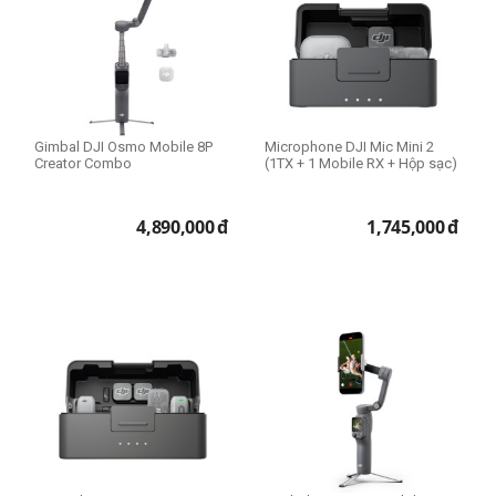
Gimbal DJI Osmo Mobile 8P
Microphone DJI Mic Mini 2
Creator Combo
(1TX + 1 Mobile RX + Hộp sạc)
4,890,000
đ
1,745,000
đ