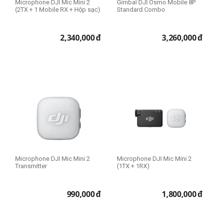
Microphone DJI Mic Mini 2
Gimbal DJI Osmo Mobile 8P
(2TX + 1 Mobile RX + Hộp sạc)
Standard Combo
2,340,000
đ
3,260,000
đ
Microphone DJI Mic Mini 2
Microphone DJI Mic Mini 2
Transmitter
(1TX + 1RX)
990,000
đ
1,800,000
đ