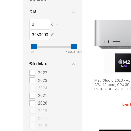
Giá
đ
–
đ
0
đ
39500000
đ
Đời Mac
2022
2023
Mac Studio 2023 - A
CPU 12-core, GPU 30
2024
32GB, SSD 512GB - L
2021
2020
Liên 
2019
2017
2015