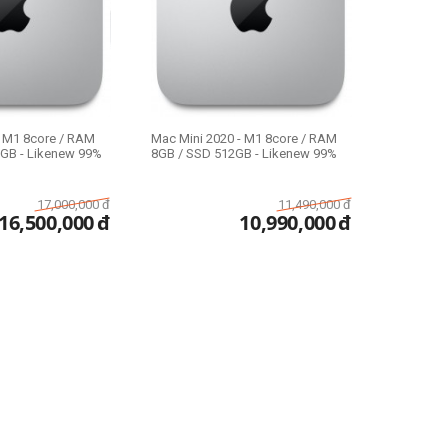
- M1 8core / RAM
Mac Mini 2020 - M1 8core / RAM
GB - Likenew 99%
8GB / SSD 512GB - Likenew 99%
17,000,000
đ
11,490,000
đ
16,500,000
đ
10,990,000
đ