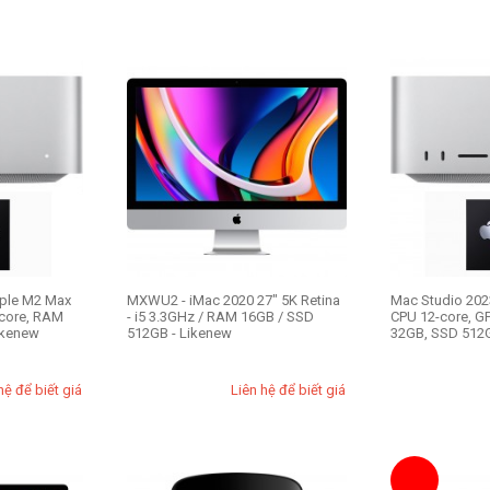
pple M2 Max
MXWU2 - iMac 2020 27" 5K Retina
Mac Studio 202
-core, RAM
- i5 3.3GHz / RAM 16GB / SSD
CPU 12-core, G
ikenew
512GB - Likenew
32GB, SSD 512GB
hệ để biết giá
Liên hệ để biết giá