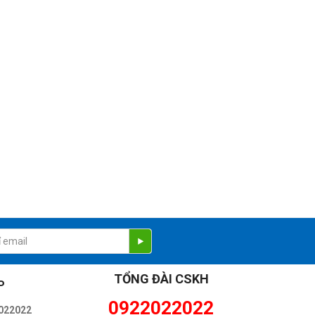
TỔNG ĐÀI CSKH
P
0922022022
022022