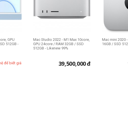
core, GPU
Mac Studio 2022 - M1 Max 10core,
Mac mini 2020 
SSD 512GB -
GPU 24core / RAM 32GB / SSD
16GB / SSD 512
512GB - Likenew 99%
39,500,000
đ
hệ để biết giá