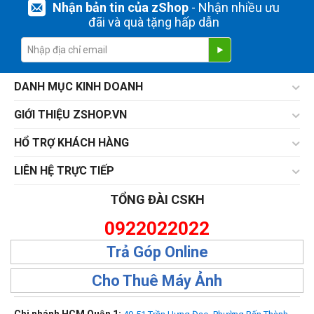
Nhận bản tin của zShop
- Nhận nhiều ưu
đãi và quà tặng hấp dẫn
DANH MỤC KINH DOANH
GIỚI THIỆU ZSHOP.VN
HỔ TRỢ KHÁCH HÀNG
LIÊN HỆ TRỰC TIẾP
TỔNG ĐÀI CSKH
0922022022
Trả Góp Online
Cho Thuê Máy Ảnh