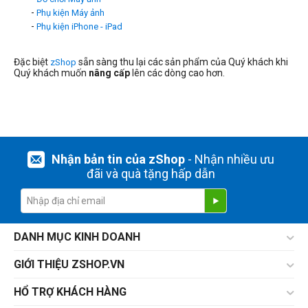
-
Phụ kiện Máy ảnh
-
Phụ kiện iPhone - iPad
Đặc biệt
sẵn sàng thu lại các sản phẩm của Quý khách khi
zShop
Quý khách muốn
nâng cấp
lên các dòng cao hơn.
Nhận bản tin của zShop
- Nhận nhiều ưu
đãi và quà tặng hấp dẫn
DANH MỤC KINH DOANH
GIỚI THIỆU ZSHOP.VN
HỔ TRỢ KHÁCH HÀNG