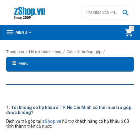

0



MENU
/
/
/
Trang chủ
Hỗ trợ khách hàng
Câu hỏi thường gặp
Menu
1. Tôi không có hộ khẩu ở TP. Hồ Chí Minh có thể mua trả góp
được không?
Dịch vụ trả góp tại
zShop.vn
hỗ trợ khách hàng có hộ khẩu ở 63
tỉnh thành trên cả nước