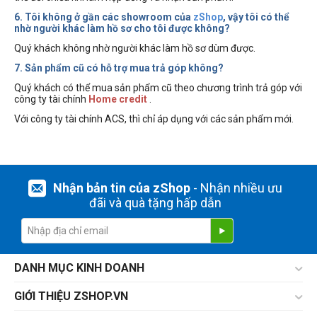
6. Tôi không ở gần các showroom của
zShop
, vậy tôi có thể
nhờ người khác làm hồ sơ cho tôi được không?
Quý khách không nhờ người khác làm hồ sơ dùm được.
7. Sản phẩm cũ có hỗ trợ mua trả góp không?
Quý khách có thể mua sản phẩm cũ theo chương trình trả góp với
công ty tài chính
Home credit
.
Với công ty tài chính ACS, thì chỉ áp dụng với các sản phẩm mới.
Nhận bản tin của zShop
- Nhận nhiều ưu
đãi và quà tặng hấp dẫn
DANH MỤC KINH DOANH
GIỚI THIỆU ZSHOP.VN