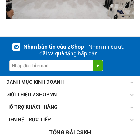
Nhận bản tin của zShop
- Nhận nhiều ưu
đãi và quà tặng hấp dẫn
DANH MỤC KINH DOANH
GIỚI THIỆU ZSHOP.VN
HỔ TRỢ KHÁCH HÀNG
LIÊN HỆ TRỰC TIẾP
TỔNG ĐÀI CSKH