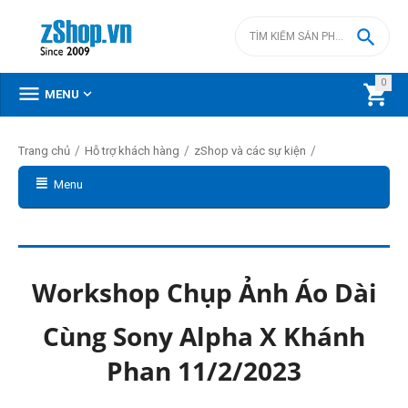

0



MENU
/
/
/
Trang chủ
Hỗ trợ khách hàng
zShop và các sự kiện
Menu
Workshop Chụp Ảnh Áo Dài
Cùng Sony Alpha X Khánh
Phan 11/2/2023