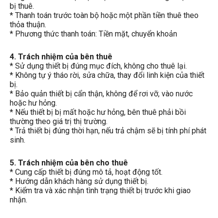
bị thuê.
* Thanh toán trước toàn bộ hoặc một phần tiền thuê theo
thỏa thuận.
* Phương thức thanh toán: Tiền mặt, chuyển khoản
4. Trách nhiệm của bên thuê
* Sử dụng thiết bị đúng mục đích, không cho thuê lại.
* Không tự ý tháo rời, sửa chữa, thay đổi linh kiện của thiết
bị.
* Bảo quản thiết bị cẩn thận, không để rơi vỡ, vào nước
hoặc hư hỏng.
* Nếu thiết bị bị mất hoặc hư hỏng, bên thuê phải bồi
thường theo giá trị thị trường.
* Trả thiết bị đúng thời hạn, nếu trả chậm sẽ bị tính phí phát
sinh.
5. Trách nhiệm của bên cho thuê
* Cung cấp thiết bị đúng mô tả, hoạt động tốt.
* Hướng dẫn khách hàng sử dụng thiết bị.
* Kiểm tra và xác nhận tình trạng thiết bị trước khi giao
nhận.