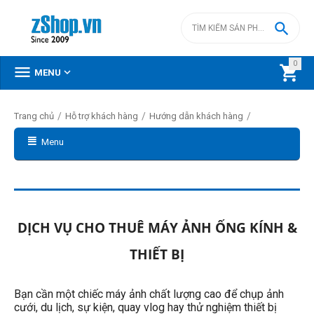

0



MENU
/
/
/
Trang chủ
Hỗ trợ khách hàng
Hướng dẫn khách hàng
Menu
DỊCH VỤ CHO THUÊ MÁY ẢNH ỐNG KÍNH &
THIẾT BỊ
Bạn cần một chiếc máy ảnh chất lượng cao để chụp ảnh
cưới, du lịch, sự kiện, quay vlog hay thử nghiệm thiết bị