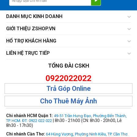
DANH MỤC KINH DOANH
GIỚI THIỆU ZSHOP.VN
HỔ TRỢ KHÁCH HÀNG
LIÊN HỆ TRỰC TIẾP
TỔNG ĐÀI CSKH
0922022022
Trả Góp Online
Cho Thuê Máy Ảnh
Chi nhánh HCM Quận 1:
49-51 Trần Hưng Đạo, Phường Bến Thành,
| 8h30 - 21h00 (CN: 8h30 - 20h00, Lễ:
TP. HCM. ĐT: 0922 022 022
8h30 - 17h30)
Chi nhánh Cần Thơ:
64 Hùng Vương, Phường Ninh Kiều, TP. Cần Thơ.