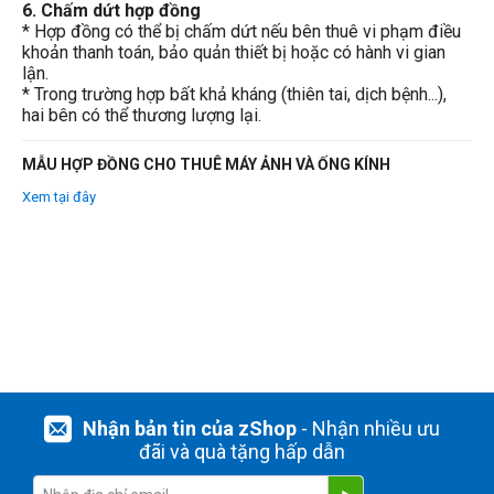
6. Chấm dứt hợp đồng
* Hợp đồng có thể bị chấm dứt nếu bên thuê vi phạm điều
khoản thanh toán, bảo quản thiết bị hoặc có hành vi gian
lận.
* Trong trường hợp bất khả kháng (thiên tai, dịch bệnh...),
hai bên có thể thương lượng lại.
MẪU HỢP ĐỒNG CHO THUÊ MÁY ẢNH VÀ ỐNG KÍNH
Xem tại đây
Nhận bản tin của zShop
- Nhận nhiều ưu
đãi và quà tặng hấp dẫn