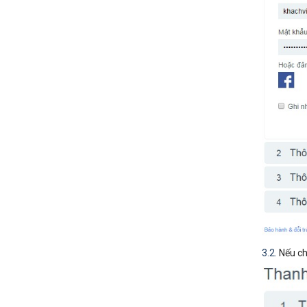
3.2.
Nếu ch