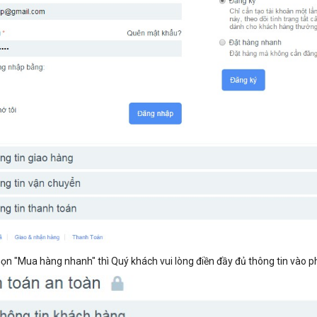
ọn "Mua hàng nhanh" thì Quý khách vui lòng điền đầy đủ thông tin vào phầ