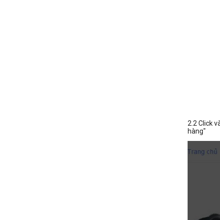
2.2 Click 
hàng"