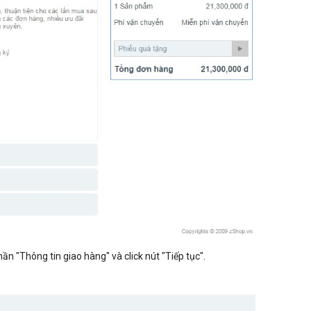
n "Thông tin giao hàng" và click nút "Tiếp tục".