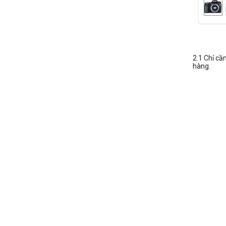
2.1 Chỉ cầ
hàng.