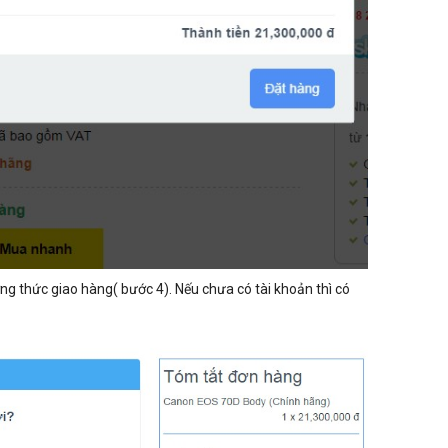
g thức giao hàng( bước 4). Nếu chưa có tài khoản thì có