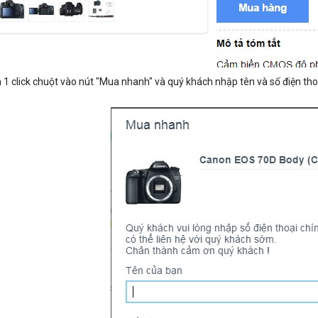
n 1 click chuột vào nút "Mua nhanh" và quý khách nhập tên và số điện th