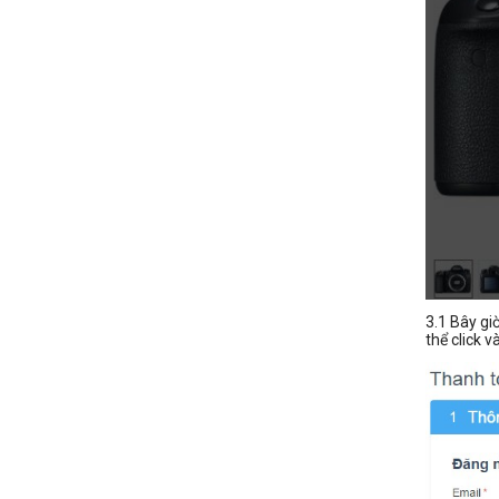
3.1 Bây gi
thể click 