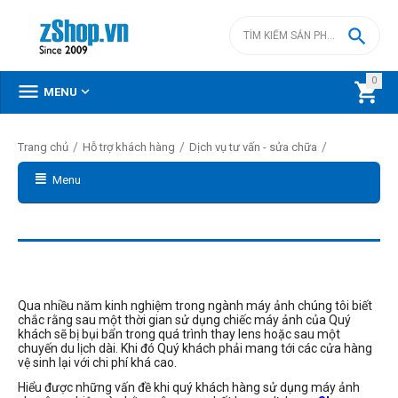

0



MENU
/
/
/
Trang chủ
Hỗ trợ khách hàng
Dịch vụ tư vấn - sửa chữa
Menu
Qua nhiều năm kinh nghiệm trong ngành máy ảnh chúng tôi biết
chắc rằng sau một thời gian sử dụng chiếc máy ảnh của Quý
khách sẽ bị bụi bẩn trong quá trình thay lens hoặc sau một
chuyến du lịch dài. Khi đó Quý khách phải mang tới các cửa hàng
vệ sinh lại với chi phí khá cao.
Hiểu được những vấn đề khi quý khách hàng sử dụng máy ảnh