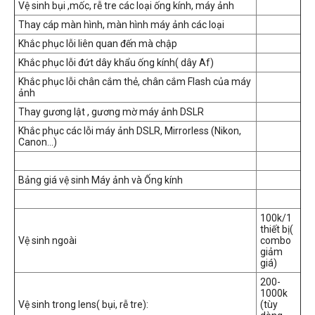
Vệ sinh bụi ,mốc, rễ tre các loại ống kính, máy ảnh
Thay cáp màn hình, màn hình máy ảnh các loại
Khắc phục lỗi liên quan đến mà chập
Khắc phục lỗi đứt dây khẩu ống kính( dây Af)
Khắc phục lỗi chân cắm thẻ, chân cắm Flash của máy
ảnh
Thay gương lật , gương mờ máy ảnh DSLR
Khắc phục các lỗi máy ảnh DSLR, Mirrorless (Nikon,
Canon...)
Bảng giá vệ sinh Máy ảnh và Ống kính
100k/1
thiết bị(
Vệ sinh ngoài
combo
giảm
giá)
200-
1000k
Vệ sinh trong lens( bụi, rễ tre):
(tùy