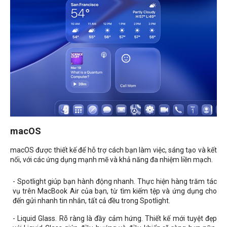
macOS
macOS được thiết kế để hỗ trợ cách bạn làm việc, sáng tạo và kết
nối, với các ứng dụng mạnh mẽ và khả năng đa nhiệm liền mạch.
- Spotlight giúp bạn hành động nhanh. Thực hiện hàng trăm tác
vụ trên MacBook Air của bạn, từ tìm kiếm tệp và ứng dụng cho
đến gửi nhanh tin nhắn, tất cả đều trong Spotlight.
- Liquid Glass. Rõ ràng là đầy cảm hứng. Thiết kế mới tuyệt đẹp