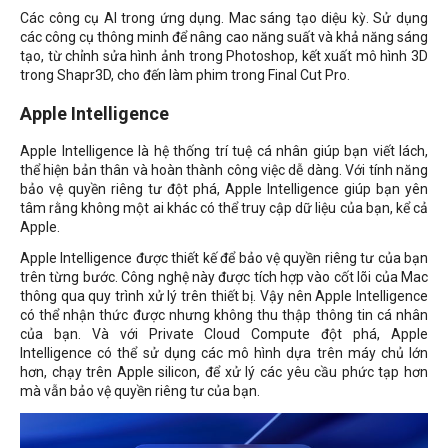
Các công cụ AI trong ứng dụng. Mac sáng tạo diệu kỳ. Sử dụng
các công cụ thông minh để nâng cao năng suất và khả năng sáng
tạo, từ chỉnh sửa hình ảnh trong Photoshop, kết xuất mô hình 3D
trong Shapr3D, cho đến làm phim trong Final Cut Pro.
Apple Intelligence
Apple Intelligence là hệ thống trí tuệ cá nhân giúp bạn viết lách,
thể hiện bản thân và hoàn thành công việc dễ dàng. Với tính năng
bảo vệ quyền riêng tư đột phá, Apple Intelligence giúp bạn yên
tâm rằng không một ai khác có thể truy cập dữ liệu của bạn, kể cả
Apple.
Apple Intelligence được thiết kế để bảo vệ quyền riêng tư của bạn
trên từng bước. Công nghệ này được tích hợp vào cốt lõi của Mac
thông qua quy trình xử lý trên thiết bị. Vậy nên Apple Intelligence
có thể nhận thức được nhưng không thu thập thông tin cá nhân
của bạn. Và với Private Cloud Compute đột phá, Apple
Intelligence có thể sử dụng các mô hình dựa trên máy chủ lớn
hơn, chạy trên Apple silicon, để xử lý các yêu cầu phức tạp hơn
mà vẫn bảo vệ quyền riêng tư của bạn.