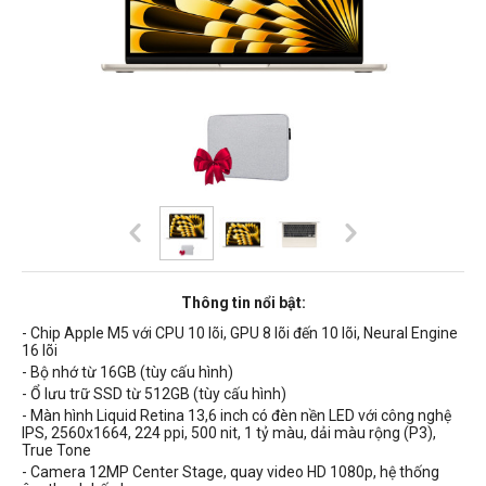
Thông tin nổi bật:
- Chip Apple M5 với CPU 10 lõi, GPU 8 lõi đến 10 lõi, Neural Engine
16 lõi
- Bộ nhớ từ 16GB (tùy cấu hình)
- Ổ lưu trữ SSD từ 512GB (tùy cấu hình)
- Màn hình Liquid Retina 13,6 inch có
đèn nền
LED
với công nghệ
IPS,
2560x1664, 224 ppi, 500 nit, 1 tỷ màu, dải màu rộng (P3),
True Tone
- Camera 12MP Center Stage, quay video HD 1080p, hệ thống