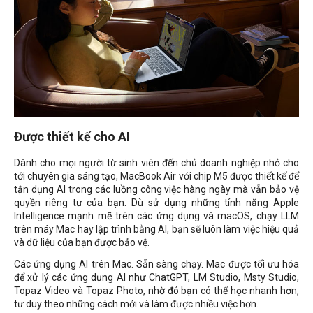
Được thiết kế cho AI
Dành cho mọi người từ sinh viên đến chủ doanh nghiệp nhỏ cho
tới chuyên gia sáng tạo, MacBook Air với chip M5 được thiết kế để
tận dụng AI trong các luồng công việc hàng ngày mà vẫn bảo vệ
quyền riêng tư của bạn. Dù sử dụng những tính năng Apple
Intelligence mạnh mẽ trên các ứng dụng và macOS, chạy LLM
trên máy Mac hay lập trình bằng AI, bạn sẽ luôn làm việc hiệu quả
và dữ liệu của bạn được bảo vệ.
Các ứng dụng AI trên Mac. Sẵn sàng chạy. Mac được tối ưu hóa
để xử lý các ứng dụng AI như ChatGPT, LM Studio, Msty Studio,
Topaz Video và Topaz Photo, nhờ đó bạn có thể học nhanh hơn,
tư duy theo những cách mới và làm được nhiều việc hơn.