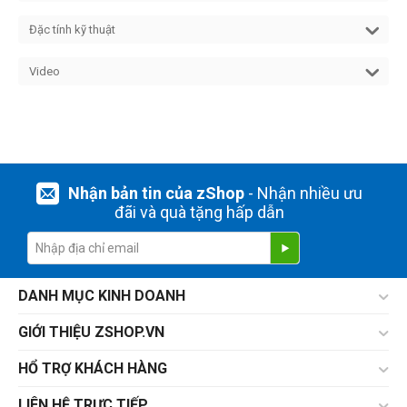
Đặc tính kỹ thuật
Video
Nhận bản tin của zShop
- Nhận nhiều ưu
đãi và quà tặng hấp dẫn
DANH MỤC KINH DOANH
GIỚI THIỆU ZSHOP.VN
HỔ TRỢ KHÁCH HÀNG
LIÊN HỆ TRỰC TIẾP