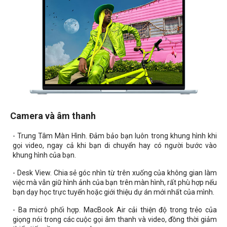
Camera và âm thanh
- Trung Tâm Màn Hình. Đảm bảo bạn luôn trong khung hình khi
gọi video, ngay cả khi bạn di chuyển hay có người bước vào
khung hình của bạn.
- Desk View. Chia sẻ góc nhìn từ trên xuống của không gian làm
việc mà vẫn giữ hình ảnh của bạn trên màn hình, rất phù hợp nếu
bạn dạy học trực tuyến hoặc giới thiệu dự án mới nhất của mình.
- Ba micrô phối hợp. MacBook Air cải thiện độ trong trẻo của
giọng nói trong các cuộc gọi âm thanh và video, đồng thời giảm