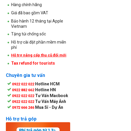
Hàng chính hãng
Giá đã bao gồm VAT
Bảo hành 12 tháng tại Apple
Vietnam
Tặng túi chống sốc
Hỗ trợ cài đặt phần mềm miễn
phí
Hỗ trợ nâng cấp thu cũ đổi mới
Tax refund for tourists
Chuyên gia tư vấn
Hotline HCM
0922 022 022
Hotline HN
0922 882 662
Tư Vấn Macbook
0922 022 022
Tư Vấn Máy Ảnh
0922 022 022
Mua Sỉ - Dự Án
0972 666 246
Hỗ trợ trả góp