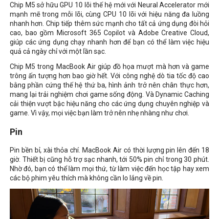
Chip M5 sở hữu GPU 10 lõi thế hệ mới với Neural Accelerator mới
mạnh mẽ trong mỗi lõi, cùng CPU 10 lõi với hiệu năng đa luồng
nhanh hơn. Chip tiếp thêm sức mạnh cho tất cả ứng dụng đòi hỏi
cao, bao gồm Microsoft 365 Copilot và Adobe Creative Cloud,
giúp các ứng dụng chạy nhanh hơn để bạn có thể làm việc hiệu
quả cả ngày chỉ với một lần sạc.
Chip M5 trong MacBook Air giúp đồ họa mượt mà hơn và game
trông ấn tượng hơn bao giờ hết. Với công nghệ dò tia tốc độ cao
bằng phần cứng thế hệ thứ ba, hình ảnh trở nên chân thực hơn,
mang lại trải nghiệm chơi game sống động. Và Dynamic Caching
cải thiện vượt bậc hiệu năng cho các ứng dụng chuyên nghiệp và
game. Vì vậy, mọi việc bạn làm trở nên nhẹ nhàng như chơi.
Pin
Pin bền bỉ, xài thỏa chí. MacBook Air có thời lượng pin lên đến 18
giờ. Thiết bị cũng hỗ trợ sạc nhanh, tới 50% pin chỉ trong 30 phút.
Nhờ đó, bạn có thể làm mọi thứ, từ làm việc đến học tập hay xem
các bộ phim yêu thích mà không cần lo lắng về pin.