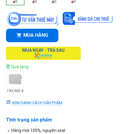
MUA HÀNG
MUA NGAY - TRẢ SAU
Quà tặng
199,900
đ
XEM DANH SÁCH SẢN PHẨM
Tình trạng sản phẩm
Hàng mới 100%, nguyên seal