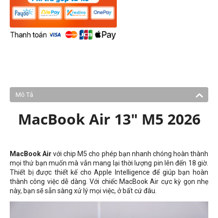
Mô Tả
MacBook Air 13" M5 2026
MacBook Air
với chip M5 cho phép bạn nhanh chóng hoàn thành
mọi thứ bạn muốn mà vẫn mang lại thời lượng pin lên đến 18 giờ.
Thiết bị được thiết kế cho Apple Intelligence để giúp bạn hoàn
thành công việc dễ dàng. Với chiếc MacBook Air cực kỳ gọn nhẹ
này, bạn sẽ sẵn sàng xử lý mọi việc, ở bất cứ đâu.