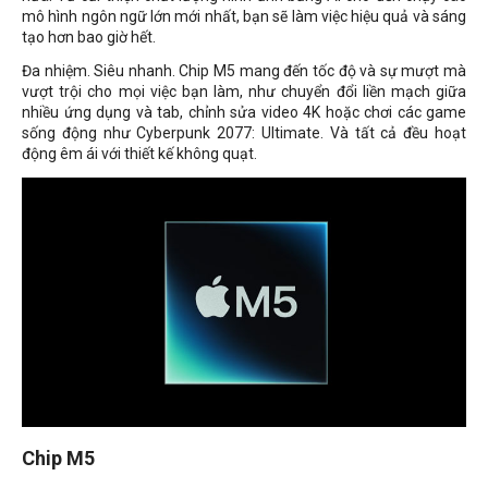
mô hình ngôn ngữ lớn mới nhất, bạn sẽ làm việc hiệu quả và sáng
tạo hơn bao giờ hết.
Đa nhiệm. Siêu nhanh. Chip M5 mang đến tốc độ và sự mượt mà
vượt trội cho mọi việc bạn làm, như chuyển đổi liền mạch giữa
nhiều ứng dụng và tab, chỉnh sửa video 4K hoặc chơi các game
sống động như Cyberpunk 2077: Ultimate. Và tất cả đều hoạt
động êm ái với thiết kế không quạt.
Chip M5