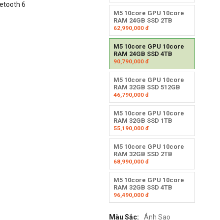
uetooth 6
M5 10core GPU 10core
RAM 24GB SSD 2TB
62,990,000
đ
M5 10core GPU 10core
RAM 24GB SSD 4TB
90,790,000
đ
M5 10core GPU 10core
RAM 32GB SSD 512GB
46,790,000
đ
M5 10core GPU 10core
RAM 32GB SSD 1TB
55,190,000
đ
M5 10core GPU 10core
RAM 32GB SSD 2TB
68,990,000
đ
M5 10core GPU 10core
RAM 32GB SSD 4TB
96,490,000
đ
Màu Sắc:
Ánh Sao