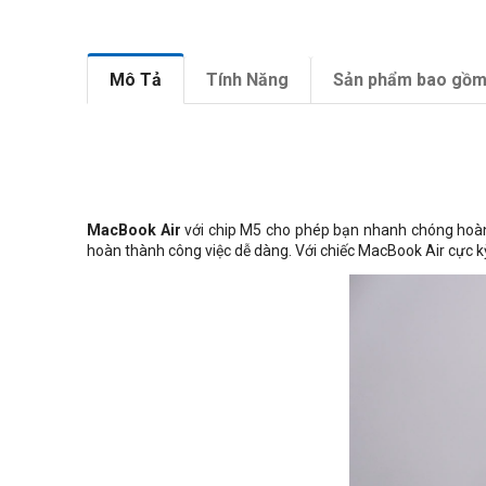
Mô Tả
Tính Năng
Sản phẩm bao gồ
MacBook Air
với chip M5 cho phép bạn nhanh chóng hoàn t
hoàn thành công việc dễ dàng. Với chiếc MacBook Air cực kỳ