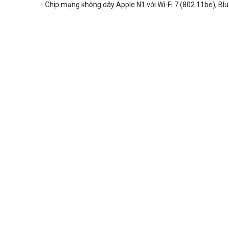
- Chip mạng không dây Apple N1 với Wi-Fi 7 (802.11be), Bl