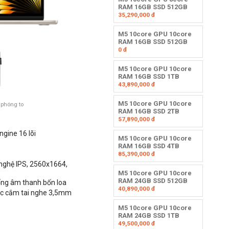
RAM 16GB SSD 512GB
35,290,000
đ
M5 10core GPU 10core
RAM 16GB SSD 512GB
0
đ
M5 10core GPU 10core
RAM 16GB SSD 1TB
43,890,000
đ
M5 10core GPU 10core
 phóng to
RAM 16GB SSD 2TB
57,890,000
đ
ngine 16 lõi
M5 10core GPU 10core
RAM 16GB SSD 4TB
85,390,000
đ
nghệ IPS,
2560x1664,
M5 10core GPU 10core
RAM 24GB SSD 512GB
ống âm thanh bốn loa
40,890,000
đ
iắc cắm tai nghe 3,5mm
M5 10core GPU 10core
RAM 24GB SSD 1TB
49,500,000
đ