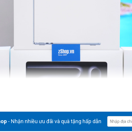
hop
- Nhận nhiều ưu đãi và quà tặng hấp dẫn