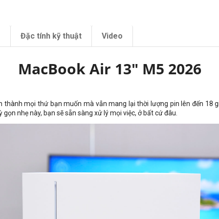
m
Đặc tính kỹ thuật
Video
MacBook Air 13" M5 2026
hành mọi thứ bạn muốn mà vẫn mang lại thời lượng pin lên đến 18 giờ. 
 gọn nhẹ này, bạn sẽ sẵn sàng xử lý mọi việc, ở bất cứ đâu.