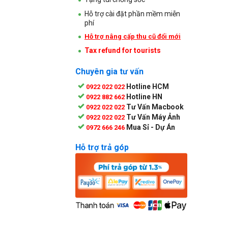
Hỗ trợ cài đặt phần mềm miễn
phí
Hỗ trợ nâng cấp thu cũ đổi mới
Tax refund for tourists
Chuyên gia tư vấn
Hotline HCM
0922 022 022
Hotline HN
0922 882 662
Tư Vấn Macbook
0922 022 022
Tư Vấn Máy Ảnh
0922 022 022
Mua Sỉ - Dự Án
0972 666 246
Hỗ trợ trả góp