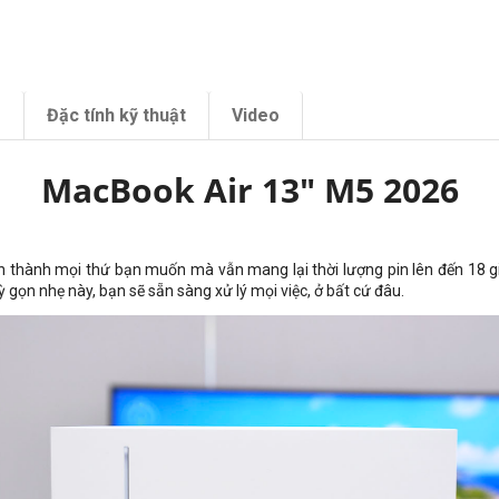
m
Đặc tính kỹ thuật
Video
MacBook Air 13" M5 2026
hành mọi thứ bạn muốn mà vẫn mang lại thời lượng pin lên đến 18 giờ. 
 gọn nhẹ này, bạn sẽ sẵn sàng xử lý mọi việc, ở bất cứ đâu.