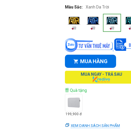
Màu Sắc:
Xanh Da Trời
MUA HÀNG
MUA NGAY - TRẢ SAU
Quà tặng
199,900
đ
XEM DANH SÁCH SẢN PHẨM