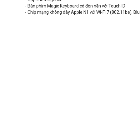
- Bàn phím Magic Keyboard có đèn nền với Touch ID
- Chip mạng không dây Apple N1 với Wi-Fi 7 (802.11be), Bl