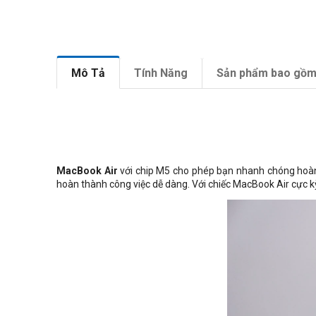
Mô Tả
Tính Năng
Sản phẩm bao gồ
MacBook Air
với chip M5 cho phép bạn nhanh chóng hoàn t
hoàn thành công việc dễ dàng. Với chiếc MacBook Air cực kỳ