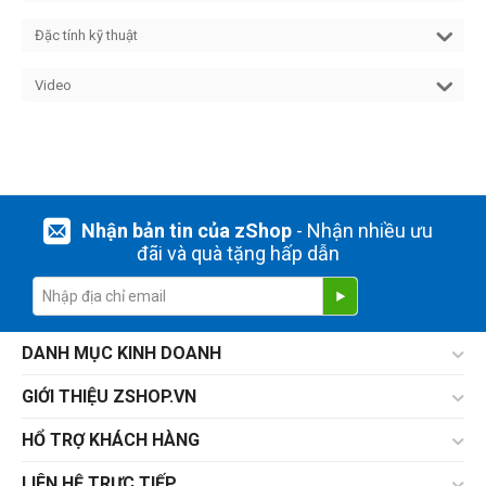
Đặc tính kỹ thuật
Video
Nhận bản tin của zShop
- Nhận nhiều ưu
đãi và quà tặng hấp dẫn
DANH MỤC KINH DOANH
GIỚI THIỆU ZSHOP.VN
HỔ TRỢ KHÁCH HÀNG
LIÊN HỆ TRỰC TIẾP