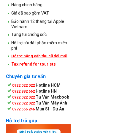
Hàng chính hãng
Giá đã bao gồm VAT
Bảo hành 12 tháng tại Apple
Vietnam
Tặng túi chống sốc
Hỗ trợ cài đặt phần mềm miễn
phí
Hỗ trợ nâng cấp thu cũ đổi mới
Tax refund for tourists
Chuyên gia tư vấn
Hotline HCM
0922 022 022
Hotline HN
0922 882 662
Tư Vấn Macbook
0922 022 022
Tư Vấn Máy Ảnh
0922 022 022
Mua Sỉ - Dự Án
0972 666 246
Hỗ trợ trả góp