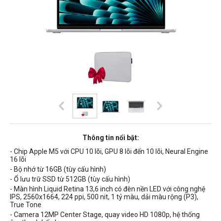
Thông tin nổi bật:
- Chip Apple M5 với CPU 10 lõi, GPU 8 lõi đến 10 lõi, Neural Engine
16 lõi
- Bộ nhớ từ 16GB (tùy cấu hình)
- Ổ lưu trữ SSD từ 512GB (tùy cấu hình)
- Màn hình Liquid Retina 13,6 inch có
đèn nền
LED
với công nghệ
IPS,
2560x1664, 224 ppi, 500 nit, 1 tỷ màu, dải màu rộng (P3),
True Tone
- Camera 12MP Center Stage, quay video HD 1080p, hệ thống