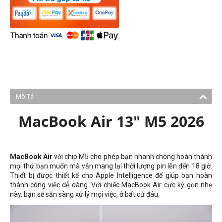
Mô Tả
MacBook Air 13" M5 2026
MacBook Air
với chip M5 cho phép bạn nhanh chóng hoàn thành
mọi thứ bạn muốn mà vẫn mang lại thời lượng pin lên đến 18 giờ.
Thiết bị được thiết kế cho Apple Intelligence để giúp bạn hoàn
thành công việc dễ dàng. Với chiếc MacBook Air cực kỳ gọn nhẹ
này, bạn sẽ sẵn sàng xử lý mọi việc, ở bất cứ đâu.