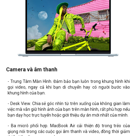
Camera và âm thanh
- Trung Tâm Màn Hình. Đảm bảo bạn luôn trong khung hình khi
gọi video, ngay cả khi bạn di chuyển hay có người bước vào
khung hình của bạn.
- Desk View. Chia sẻ góc nhìn từ trên xuống của không gian làm
việc mà vẫn giữ hình ảnh của bạn trên màn hình, rất phù hợp nếu
bạn dạy học trực tuyến hoặc giới thiệu dự án mới nhất của mình.
- Ba micrô phối hợp. MacBook Air cải thiện độ trong trẻo của
giọng nói trong các cuộc gọi âm thanh và video, đồng thời giảm