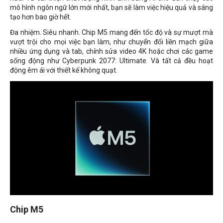
mô hình ngôn ngữ lớn mới nhất, bạn sẽ làm việc hiệu quả và sáng
tạo hơn bao giờ hết.
Đa nhiệm. Siêu nhanh. Chip M5 mang đến tốc độ và sự mượt mà
vượt trội cho mọi việc bạn làm, như chuyển đổi liền mạch giữa
nhiều ứng dụng và tab, chỉnh sửa video 4K hoặc chơi các game
sống động như Cyberpunk 2077: Ultimate. Và tất cả đều hoạt
động êm ái với thiết kế không quạt.
Chip M5