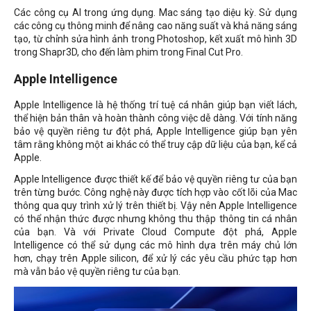
Các công cụ AI trong ứng dụng. Mac sáng tạo diệu kỳ. Sử dụng
các công cụ thông minh để nâng cao năng suất và khả năng sáng
tạo, từ chỉnh sửa hình ảnh trong Photoshop, kết xuất mô hình 3D
trong Shapr3D, cho đến làm phim trong Final Cut Pro.
Apple Intelligence
Apple Intelligence là hệ thống trí tuệ cá nhân giúp bạn viết lách,
thể hiện bản thân và hoàn thành công việc dễ dàng. Với tính năng
bảo vệ quyền riêng tư đột phá, Apple Intelligence giúp bạn yên
tâm rằng không một ai khác có thể truy cập dữ liệu của bạn, kể cả
Apple.
Apple Intelligence được thiết kế để bảo vệ quyền riêng tư của bạn
trên từng bước. Công nghệ này được tích hợp vào cốt lõi của Mac
thông qua quy trình xử lý trên thiết bị. Vậy nên Apple Intelligence
có thể nhận thức được nhưng không thu thập thông tin cá nhân
của bạn. Và với Private Cloud Compute đột phá, Apple
Intelligence có thể sử dụng các mô hình dựa trên máy chủ lớn
hơn, chạy trên Apple silicon, để xử lý các yêu cầu phức tạp hơn
mà vẫn bảo vệ quyền riêng tư của bạn.