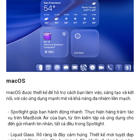
macOS
macOS được thiết kế để hỗ trợ cách bạn làm việc, sáng tạo và kết
nối, với các ứng dụng mạnh mẽ và khả năng đa nhiệm liền mạch.
- Spotlight giúp bạn hành động nhanh. Thực hiện hàng trăm tác
vụ trên MacBook Air của bạn, từ tìm kiếm tệp và ứng dụng cho
đến gửi nhanh tin nhắn, tất cả đều trong Spotlight.
- Liquid Glass. Rõ ràng là đầy cảm hứng. Thiết kế mới tuyệt đẹp