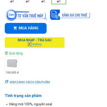
MUA HÀNG
MUA NGAY - TRẢ SAU
Quà tặng
199,900
đ
XEM DANH SÁCH SẢN PHẨM
Tình trạng sản phẩm
Hàng mới 100%, nguyên seal