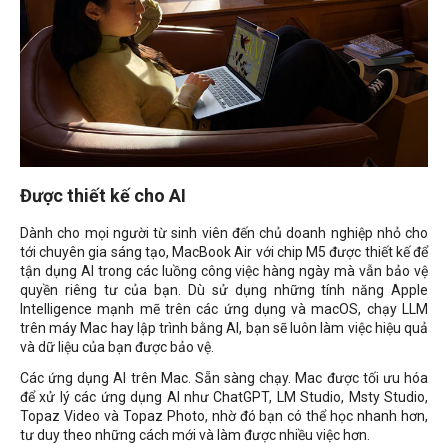
Được thiết kế cho AI
Dành cho mọi người từ sinh viên đến chủ doanh nghiệp nhỏ cho
tới chuyên gia sáng tạo, MacBook Air với chip M5 được thiết kế để
tận dụng AI trong các luồng công việc hàng ngày mà vẫn bảo vệ
quyền riêng tư của bạn. Dù sử dụng những tính năng Apple
Intelligence mạnh mẽ trên các ứng dụng và macOS, chạy LLM
trên máy Mac hay lập trình bằng AI, bạn sẽ luôn làm việc hiệu quả
và dữ liệu của bạn được bảo vệ.
Các ứng dụng AI trên Mac. Sẵn sàng chạy. Mac được tối ưu hóa
để xử lý các ứng dụng AI như ChatGPT, LM Studio, Msty Studio,
Topaz Video và Topaz Photo, nhờ đó bạn có thể học nhanh hơn,
tư duy theo những cách mới và làm được nhiều việc hơn.