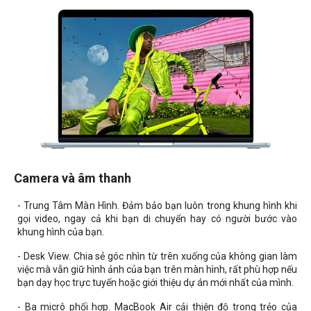
Camera và âm thanh
- Trung Tâm Màn Hình. Đảm bảo bạn luôn trong khung hình khi
gọi video, ngay cả khi bạn di chuyển hay có người bước vào
khung hình của bạn.
- Desk View. Chia sẻ góc nhìn từ trên xuống của không gian làm
việc mà vẫn giữ hình ảnh của bạn trên màn hình, rất phù hợp nếu
bạn dạy học trực tuyến hoặc giới thiệu dự án mới nhất của mình.
- Ba micrô phối hợp. MacBook Air cải thiện độ trong trẻo của