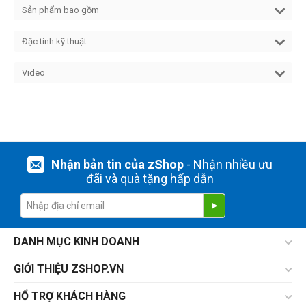
Sản phẩm bao gồm
Đặc tính kỹ thuật
Video
Nhận bản tin của zShop
- Nhận nhiều ưu
đãi và quà tặng hấp dẫn
DANH MỤC KINH DOANH
GIỚI THIỆU ZSHOP.VN
HỔ TRỢ KHÁCH HÀNG