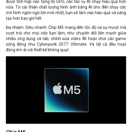
được tích hợp vào từng lõi GPU, các tác vụ AI chạy hiệu quả hơn
nữa. Từ cải thiện chất lượng hình ảnh bằng AI cho đến chạy các
mô hình ngôn ngữ lớn mới nhất, bạn sẽ làm việc hiệu quả và sáng
tạo hơn bao giờ hết.
Đa nhiệm. Siêu nhanh. Chip M5 mang đến tốc độ và sự mượt mà
vượt trội cho mọi việc bạn làm, như chuyển đổi liền mạch giữa
nhiều ứng dụng và tab, chỉnh sửa video 4K hoặc chơi các game
sống động như Cyberpunk 2077: Ultimate. Và tất cả đều hoạt
động êm ái với thiết kế không quạt.