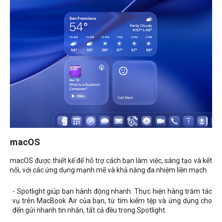
macOS
macOS được thiết kế để hỗ trợ cách bạn làm việc, sáng tạo và kết
nối, với các ứng dụng mạnh mẽ và khả năng đa nhiệm liền mạch.
- Spotlight giúp bạn hành động nhanh. Thực hiện hàng trăm tác
vụ trên MacBook Air của bạn, từ tìm kiếm tệp và ứng dụng cho
đến gửi nhanh tin nhắn, tất cả đều trong Spotlight.