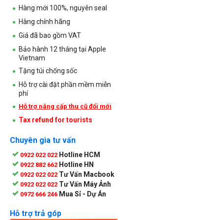
Hàng mới 100%, nguyên seal
Hàng chính hãng
Giá đã bao gồm VAT
Bảo hành 12 tháng tại Apple
Vietnam
Tặng túi chống sốc
Hỗ trợ cài đặt phần mềm miễn
phí
Hỗ trợ nâng cấp thu cũ đổi mới
Tax refund for tourists
Chuyên gia tư vấn
Hotline HCM
0922 022 022
Hotline HN
0922 882 662
Tư Vấn Macbook
0922 022 022
Tư Vấn Máy Ảnh
0922 022 022
Mua Sỉ - Dự Án
0972 666 246
Hỗ trợ trả góp