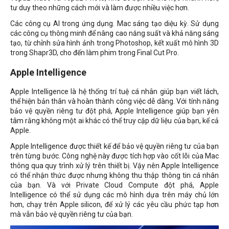
tư duy theo những cách mới và làm được nhiều việc hơn.
Các công cụ AI trong ứng dụng. Mac sáng tạo diệu kỳ. Sử dụng
các công cụ thông minh để nâng cao năng suất và khả năng sáng
tạo, từ chỉnh sửa hình ảnh trong Photoshop, kết xuất mô hình 3D
trong Shapr3D, cho đến làm phim trong Final Cut Pro.
Apple Intelligence
Apple Intelligence là hệ thống trí tuệ cá nhân giúp bạn viết lách,
thể hiện bản thân và hoàn thành công việc dễ dàng. Với tính năng
bảo vệ quyền riêng tư đột phá, Apple Intelligence giúp bạn yên
tâm rằng không một ai khác có thể truy cập dữ liệu của bạn, kể cả
Apple.
Apple Intelligence được thiết kế để bảo vệ quyền riêng tư của bạn
trên từng bước. Công nghệ này được tích hợp vào cốt lõi của Mac
thông qua quy trình xử lý trên thiết bị. Vậy nên Apple Intelligence
có thể nhận thức được nhưng không thu thập thông tin cá nhân
của bạn. Và với Private Cloud Compute đột phá, Apple
Intelligence có thể sử dụng các mô hình dựa trên máy chủ lớn
hơn, chạy trên Apple silicon, để xử lý các yêu cầu phức tạp hơn
mà vẫn bảo vệ quyền riêng tư của bạn.