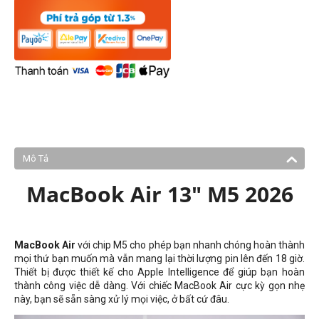
Mô Tả
MacBook Air 13" M5 2026
MacBook Air
với chip M5 cho phép bạn nhanh chóng hoàn thành
mọi thứ bạn muốn mà vẫn mang lại thời lượng pin lên đến 18 giờ.
Thiết bị được thiết kế cho Apple Intelligence để giúp bạn hoàn
thành công việc dễ dàng. Với chiếc MacBook Air cực kỳ gọn nhẹ
này, bạn sẽ sẵn sàng xử lý mọi việc, ở bất cứ đâu.