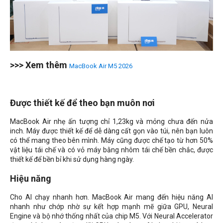
>>> Xem thêm
MacBook Air M5 2026
Được thiết kế để theo bạn muôn nơi
MacBook Air nhẹ ấn tượng chỉ 1,23kg và mỏng chưa đến nửa
inch. Máy được thiết kế để dễ dàng cất gọn vào túi, nên bạn luôn
có thể mang theo bên mình. Máy cũng được chế tạo từ hơn 50%
vật liệu tái chế và có vỏ máy bằng nhôm tái chế bền chắc, được
thiết kế để bền bỉ khi sử dụng hàng ngày.
Hiệu năng
Cho AI chạy nhanh hơn. MacBook Air mang đến hiệu năng AI
nhanh như chớp nhờ sự kết hợp mạnh mẽ giữa GPU, Neural
Engine và bộ nhớ thống nhất của chip M5. Với Neural Accelerator