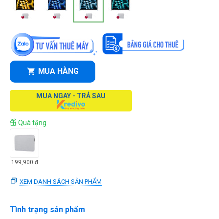
MUA HÀNG
MUA NGAY - TRẢ SAU
Quà tặng
199,900
đ
XEM DANH SÁCH SẢN PHẨM
Tình trạng sản phẩm