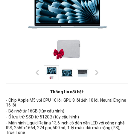
Thông tin nổi bật:
- Chip Apple M5 với CPU 10 lõi, GPU 8 lõi đến 10 lõi, Neural Engine
16 lõi
- Bộ nhớ từ 16GB (tùy cấu hình)
- Ổ lưu trữ SSD từ 512GB (tùy cấu hình)
- Màn hình Liquid Retina 13,6 inch có
đèn nền
LED
với công nghệ
IPS,
2560x1664, 224 ppi, 500 nit, 1 tỷ màu, dải màu rộng (P3),
True Tone