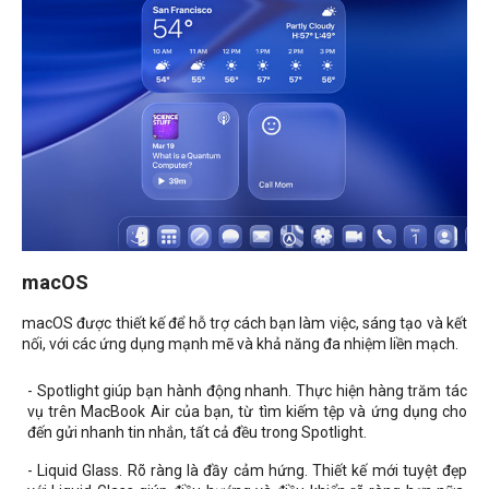
macOS
macOS được thiết kế để hỗ trợ cách bạn làm việc, sáng tạo và kết
nối, với các ứng dụng mạnh mẽ và khả năng đa nhiệm liền mạch.
- Spotlight giúp bạn hành động nhanh. Thực hiện hàng trăm tác
vụ trên MacBook Air của bạn, từ tìm kiếm tệp và ứng dụng cho
đến gửi nhanh tin nhắn, tất cả đều trong Spotlight.
- Liquid Glass. Rõ ràng là đầy cảm hứng. Thiết kế mới tuyệt đẹp