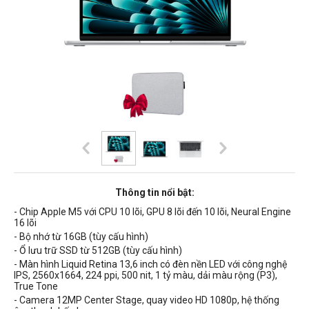
Thông tin nổi bật:
- Chip Apple M5 với CPU 10 lõi, GPU 8 lõi đến 10 lõi, Neural Engine
16 lõi
- Bộ nhớ từ 16GB (tùy cấu hình)
- Ổ lưu trữ SSD từ 512GB (tùy cấu hình)
- Màn hình Liquid Retina 13,6 inch có
đèn nền
LED
với công nghệ
IPS,
2560x1664, 224 ppi, 500 nit, 1 tỷ màu, dải màu rộng (P3),
True Tone
- Camera 12MP Center Stage, quay video HD 1080p, hệ thống