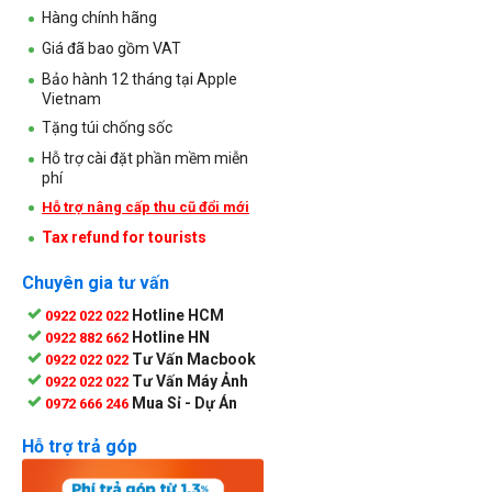
Hàng chính hãng
Giá đã bao gồm VAT
Bảo hành 12 tháng tại Apple
Vietnam
Tặng túi chống sốc
Hỗ trợ cài đặt phần mềm miễn
phí
Hỗ trợ nâng cấp thu cũ đổi mới
Tax refund for tourists
Chuyên gia tư vấn
Hotline HCM
0922 022 022
Hotline HN
0922 882 662
Tư Vấn Macbook
0922 022 022
Tư Vấn Máy Ảnh
0922 022 022
Mua Sỉ - Dự Án
0972 666 246
Hỗ trợ trả góp