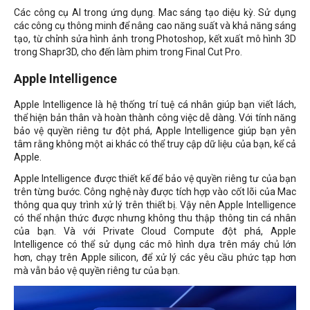
Các công cụ AI trong ứng dụng. Mac sáng tạo diệu kỳ. Sử dụng
các công cụ thông minh để nâng cao năng suất và khả năng sáng
tạo, từ chỉnh sửa hình ảnh trong Photoshop, kết xuất mô hình 3D
trong Shapr3D, cho đến làm phim trong Final Cut Pro.
Apple Intelligence
Apple Intelligence là hệ thống trí tuệ cá nhân giúp bạn viết lách,
thể hiện bản thân và hoàn thành công việc dễ dàng. Với tính năng
bảo vệ quyền riêng tư đột phá, Apple Intelligence giúp bạn yên
tâm rằng không một ai khác có thể truy cập dữ liệu của bạn, kể cả
Apple.
Apple Intelligence được thiết kế để bảo vệ quyền riêng tư của bạn
trên từng bước. Công nghệ này được tích hợp vào cốt lõi của Mac
thông qua quy trình xử lý trên thiết bị. Vậy nên Apple Intelligence
có thể nhận thức được nhưng không thu thập thông tin cá nhân
của bạn. Và với Private Cloud Compute đột phá, Apple
Intelligence có thể sử dụng các mô hình dựa trên máy chủ lớn
hơn, chạy trên Apple silicon, để xử lý các yêu cầu phức tạp hơn
mà vẫn bảo vệ quyền riêng tư của bạn.