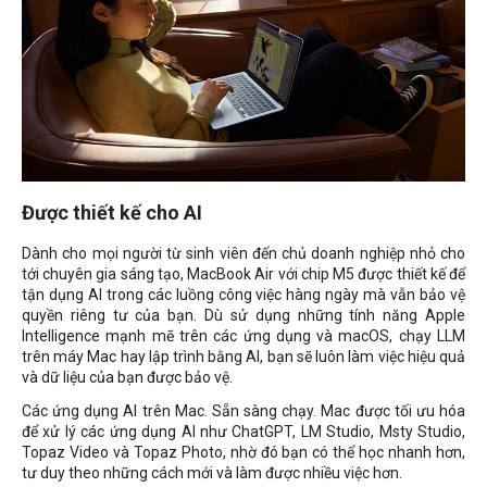
Được thiết kế cho AI
Dành cho mọi người từ sinh viên đến chủ doanh nghiệp nhỏ cho
tới chuyên gia sáng tạo, MacBook Air với chip M5 được thiết kế để
tận dụng AI trong các luồng công việc hàng ngày mà vẫn bảo vệ
quyền riêng tư của bạn. Dù sử dụng những tính năng Apple
Intelligence mạnh mẽ trên các ứng dụng và macOS, chạy LLM
trên máy Mac hay lập trình bằng AI, bạn sẽ luôn làm việc hiệu quả
và dữ liệu của bạn được bảo vệ.
Các ứng dụng AI trên Mac. Sẵn sàng chạy. Mac được tối ưu hóa
để xử lý các ứng dụng AI như ChatGPT, LM Studio, Msty Studio,
Topaz Video và Topaz Photo, nhờ đó bạn có thể học nhanh hơn,
tư duy theo những cách mới và làm được nhiều việc hơn.