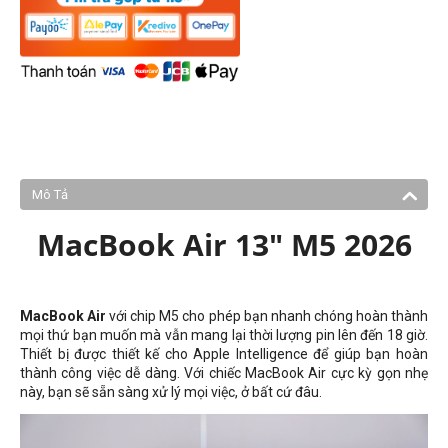
Mô Tả
MacBook Air 13" M5 2026
MacBook Air
với chip M5 cho phép bạn nhanh chóng hoàn thành
mọi thứ bạn muốn mà vẫn mang lại thời lượng pin lên đến 18 giờ.
Thiết bị được thiết kế cho Apple Intelligence để giúp bạn hoàn
thành công việc dễ dàng. Với chiếc MacBook Air cực kỳ gọn nhẹ
này, bạn sẽ sẵn sàng xử lý mọi việc, ở bất cứ đâu.