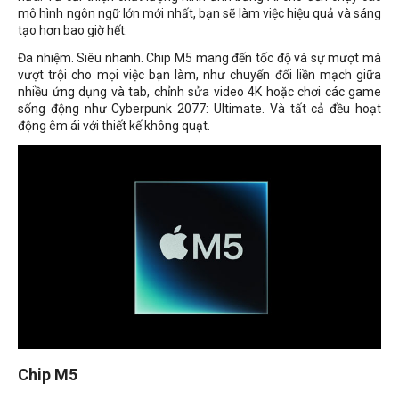
mô hình ngôn ngữ lớn mới nhất, bạn sẽ làm việc hiệu quả và sáng
tạo hơn bao giờ hết.
Đa nhiệm. Siêu nhanh. Chip M5 mang đến tốc độ và sự mượt mà
vượt trội cho mọi việc bạn làm, như chuyển đổi liền mạch giữa
nhiều ứng dụng và tab, chỉnh sửa video 4K hoặc chơi các game
sống động như Cyberpunk 2077: Ultimate. Và tất cả đều hoạt
động êm ái với thiết kế không quạt.
Chip M5