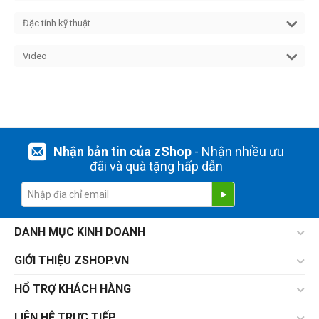
Đặc tính kỹ thuật
Video
Nhận bản tin của zShop
- Nhận nhiều ưu
đãi và quà tặng hấp dẫn
DANH MỤC KINH DOANH
GIỚI THIỆU ZSHOP.VN
HỔ TRỢ KHÁCH HÀNG
LIÊN HỆ TRỰC TIẾP