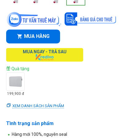
MUA HÀNG
MUA NGAY - TRẢ SAU
Quà tặng
199,900
đ
XEM DANH SÁCH SẢN PHẨM
Tình trạng sản phẩm
Hàng mới 100%, nguyên seal