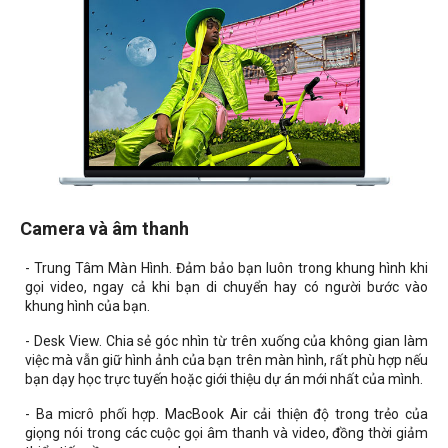
Camera và âm thanh
- Trung Tâm Màn Hình. Đảm bảo bạn luôn trong khung hình khi
gọi video, ngay cả khi bạn di chuyển hay có người bước vào
khung hình của bạn.
- Desk View. Chia sẻ góc nhìn từ trên xuống của không gian làm
việc mà vẫn giữ hình ảnh của bạn trên màn hình, rất phù hợp nếu
bạn dạy học trực tuyến hoặc giới thiệu dự án mới nhất của mình.
- Ba micrô phối hợp. MacBook Air cải thiện độ trong trẻo của
giọng nói trong các cuộc gọi âm thanh và video, đồng thời giảm