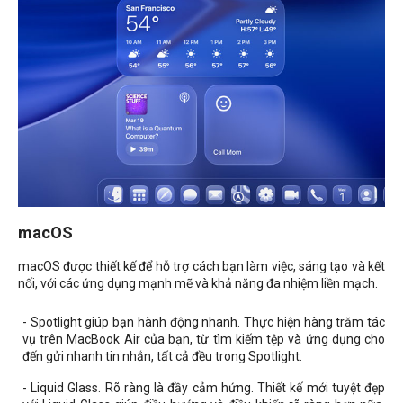
macOS
macOS được thiết kế để hỗ trợ cách bạn làm việc, sáng tạo và kết
nối, với các ứng dụng mạnh mẽ và khả năng đa nhiệm liền mạch.
- Spotlight giúp bạn hành động nhanh. Thực hiện hàng trăm tác
vụ trên MacBook Air của bạn, từ tìm kiếm tệp và ứng dụng cho
đến gửi nhanh tin nhắn, tất cả đều trong Spotlight.
- Liquid Glass. Rõ ràng là đầy cảm hứng. Thiết kế mới tuyệt đẹp