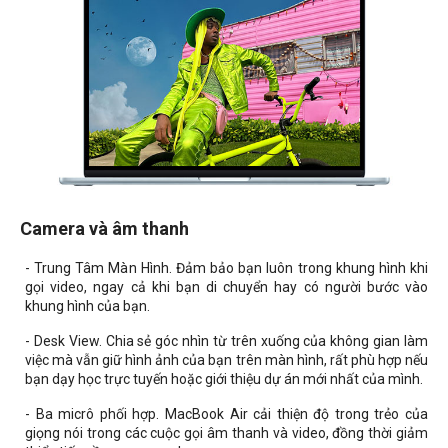
Camera và âm thanh
- Trung Tâm Màn Hình. Đảm bảo bạn luôn trong khung hình khi
gọi video, ngay cả khi bạn di chuyển hay có người bước vào
khung hình của bạn.
- Desk View. Chia sẻ góc nhìn từ trên xuống của không gian làm
việc mà vẫn giữ hình ảnh của bạn trên màn hình, rất phù hợp nếu
bạn dạy học trực tuyến hoặc giới thiệu dự án mới nhất của mình.
- Ba micrô phối hợp. MacBook Air cải thiện độ trong trẻo của
giọng nói trong các cuộc gọi âm thanh và video, đồng thời giảm