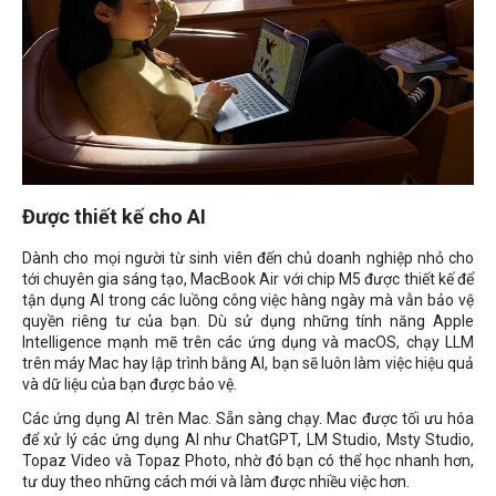
Được thiết kế cho AI
Dành cho mọi người từ sinh viên đến chủ doanh nghiệp nhỏ cho
tới chuyên gia sáng tạo, MacBook Air với chip M5 được thiết kế để
tận dụng AI trong các luồng công việc hàng ngày mà vẫn bảo vệ
quyền riêng tư của bạn. Dù sử dụng những tính năng Apple
Intelligence mạnh mẽ trên các ứng dụng và macOS, chạy LLM
trên máy Mac hay lập trình bằng AI, bạn sẽ luôn làm việc hiệu quả
và dữ liệu của bạn được bảo vệ.
Các ứng dụng AI trên Mac. Sẵn sàng chạy. Mac được tối ưu hóa
để xử lý các ứng dụng AI như ChatGPT, LM Studio, Msty Studio,
Topaz Video và Topaz Photo, nhờ đó bạn có thể học nhanh hơn,
tư duy theo những cách mới và làm được nhiều việc hơn.