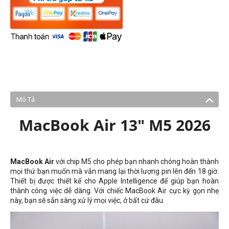
Mô Tả
MacBook Air 13" M5 2026
MacBook Air
với chip M5 cho phép bạn nhanh chóng hoàn thành
mọi thứ bạn muốn mà vẫn mang lại thời lượng pin lên đến 18 giờ.
Thiết bị được thiết kế cho Apple Intelligence để giúp bạn hoàn
thành công việc dễ dàng. Với chiếc MacBook Air cực kỳ gọn nhẹ
này, bạn sẽ sẵn sàng xử lý mọi việc, ở bất cứ đâu.