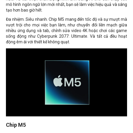
mô hình ngôn ngữ lớn mới nhất, bạn sẽ làm việc hiệu quả và sáng
tạo hơn bao giờ hết.
Đa nhiệm. Siêu nhanh. Chip M5 mang đến tốc độ và sự mượt mà
vượt trội cho mọi việc bạn làm, như chuyển đổi liền mạch giữa
nhiều ứng dụng và tab, chỉnh sửa video 4K hoặc chơi các game
sống động như Cyberpunk 2077: Ultimate. Và tất cả đều hoạt
động êm ái với thiết kế không quạt.
Chip M5