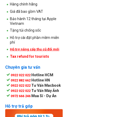
Hàng chính hãng
Giá đã bao gồm VAT
Bảo hành 12 tháng tại Apple
Vietnam
Tặng túi chống sốc
Hỗ trợ cài đặt phần mềm miễn
phí
Hỗ trợ nâng cấp thu cũ đổi mới
Tax refund for tourists
Chuyên gia tư vấn
Hotline HCM
0922 022 022
Hotline HN
0922 882 662
Tư Vấn Macbook
0922 022 022
Tư Vấn Máy Ảnh
0922 022 022
Mua Sỉ - Dự Án
0972 666 246
Hỗ trợ trả góp