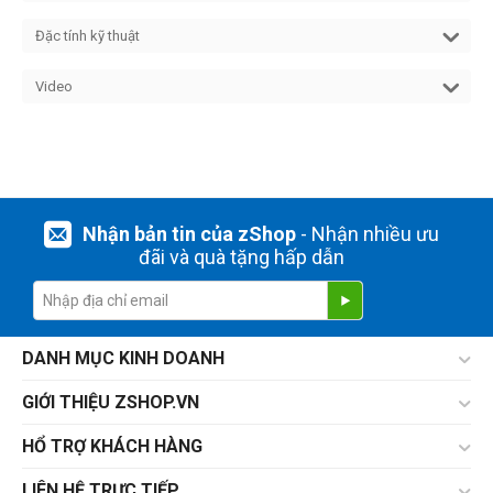
Đặc tính kỹ thuật
Video
Nhận bản tin của zShop
- Nhận nhiều ưu
đãi và quà tặng hấp dẫn
DANH MỤC KINH DOANH
GIỚI THIỆU ZSHOP.VN
HỔ TRỢ KHÁCH HÀNG
LIÊN HỆ TRỰC TIẾP