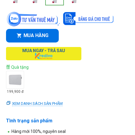
MUA HÀNG
MUA NGAY - TRẢ SAU
Quà tặng
199,900
đ
XEM DANH SÁCH SẢN PHẨM
Tình trạng sản phẩm
Hàng mới 100%, nguyên seal