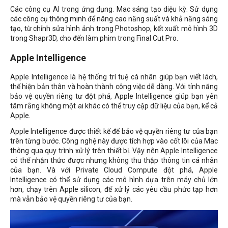
Các công cụ AI trong ứng dụng. Mac sáng tạo diệu kỳ. Sử dụng
các công cụ thông minh để nâng cao năng suất và khả năng sáng
tạo, từ chỉnh sửa hình ảnh trong Photoshop, kết xuất mô hình 3D
trong Shapr3D, cho đến làm phim trong Final Cut Pro.
Apple Intelligence
Apple Intelligence là hệ thống trí tuệ cá nhân giúp bạn viết lách,
thể hiện bản thân và hoàn thành công việc dễ dàng. Với tính năng
bảo vệ quyền riêng tư đột phá, Apple Intelligence giúp bạn yên
tâm rằng không một ai khác có thể truy cập dữ liệu của bạn, kể cả
Apple.
Apple Intelligence được thiết kế để bảo vệ quyền riêng tư của bạn
trên từng bước. Công nghệ này được tích hợp vào cốt lõi của Mac
thông qua quy trình xử lý trên thiết bị. Vậy nên Apple Intelligence
có thể nhận thức được nhưng không thu thập thông tin cá nhân
của bạn. Và với Private Cloud Compute đột phá, Apple
Intelligence có thể sử dụng các mô hình dựa trên máy chủ lớn
hơn, chạy trên Apple silicon, để xử lý các yêu cầu phức tạp hơn
mà vẫn bảo vệ quyền riêng tư của bạn.