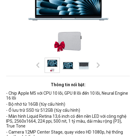
Thông tin nổi bật:
- Chip Apple M5 với CPU 10 lõi, GPU 8 lõi đến 10 lõi, Neural Engine
16 lõi
- Bộ nhớ từ 16GB (tùy cấu hình)
- Ổ lưu trữ SSD từ 512GB (tùy cấu hình)
- Màn hình Liquid Retina 13,6 inch có
đèn nền
LED
với công nghệ
IPS,
2560x1664, 224 ppi, 500 nit, 1 tỷ màu, dải màu rộng (P3),
True Tone
- Camera 12MP Center Stage, quay video HD 1080p, hệ thống