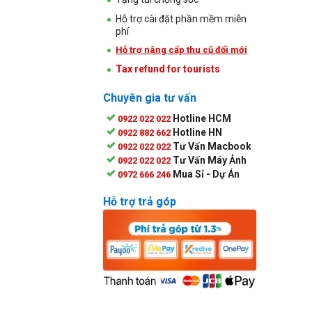
Hỗ trợ cài đặt phần mềm miễn
phí
Hỗ trợ nâng cấp thu cũ đổi mới
Tax refund for tourists
Chuyên gia tư vấn
Hotline HCM
0922 022 022
Hotline HN
0922 882 662
Tư Vấn Macbook
0922 022 022
Tư Vấn Máy Ảnh
0922 022 022
Mua Sỉ - Dự Án
0972 666 246
Hỗ trợ trả góp