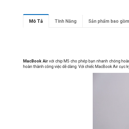
Mô Tả
Tính Năng
Sản phẩm bao gồ
MacBook Air
với chip M5 cho phép bạn nhanh chóng hoàn t
hoàn thành công việc dễ dàng. Với chiếc MacBook Air cực kỳ