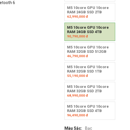
uetooth 6
M5 10core GPU 10core
RAM 24GB SSD 2TB
62,990,000
đ
M5 10core GPU 10core
RAM 24GB SSD 4TB
90,790,000
đ
M5 10core GPU 10core
RAM 32GB SSD 512GB
46,790,000
đ
M5 10core GPU 10core
RAM 32GB SSD 1TB
55,190,000
đ
M5 10core GPU 10core
RAM 32GB SSD 2TB
68,990,000
đ
M5 10core GPU 10core
RAM 32GB SSD 4TB
96,490,000
đ
Màu Sắc:
Bạc