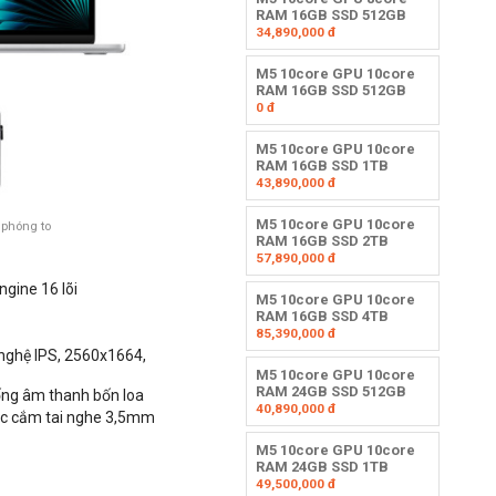
RAM 16GB SSD 512GB
34,890,000
đ
M5 10core GPU 10core
RAM 16GB SSD 512GB
0
đ
M5 10core GPU 10core
RAM 16GB SSD 1TB
43,890,000
đ
M5 10core GPU 10core
 phóng to
RAM 16GB SSD 2TB
57,890,000
đ
ngine 16 lõi
M5 10core GPU 10core
RAM 16GB SSD 4TB
85,390,000
đ
nghệ IPS,
2560x1664,
M5 10core GPU 10core
RAM 24GB SSD 512GB
ống âm thanh bốn loa
40,890,000
đ
iắc cắm tai nghe 3,5mm
M5 10core GPU 10core
RAM 24GB SSD 1TB
49,500,000
đ