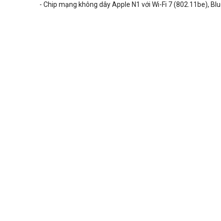
- Chip mạng không dây Apple N1 với Wi-Fi 7 (802.11be), Bl