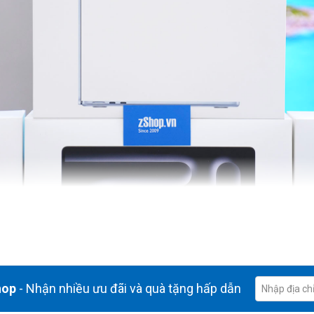
hop
- Nhận nhiều ưu đãi và quà tặng hấp dẫn