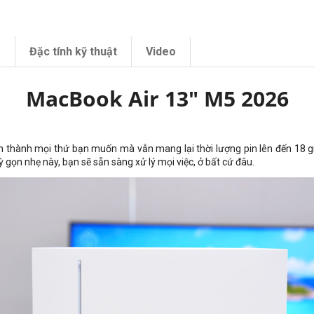
m
Đặc tính kỹ thuật
Video
MacBook Air 13" M5 2026
hành mọi thứ bạn muốn mà vẫn mang lại thời lượng pin lên đến 18 giờ. 
 gọn nhẹ này, bạn sẽ sẵn sàng xử lý mọi việc, ở bất cứ đâu.