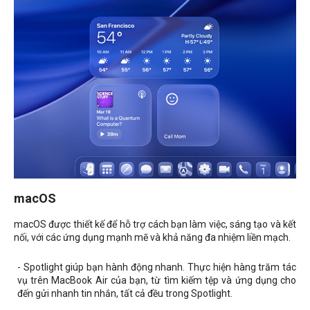
macOS
macOS được thiết kế để hỗ trợ cách bạn làm việc, sáng tạo và kết
nối, với các ứng dụng mạnh mẽ và khả năng đa nhiệm liền mạch.
- Spotlight giúp bạn hành động nhanh. Thực hiện hàng trăm tác
vụ trên MacBook Air của bạn, từ tìm kiếm tệp và ứng dụng cho
đến gửi nhanh tin nhắn, tất cả đều trong Spotlight.