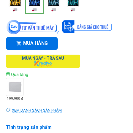
MUA HÀNG
MUA NGAY - TRẢ SAU
Quà tặng
199,900
đ
XEM DANH SÁCH SẢN PHẨM
Tình trạng sản phẩm