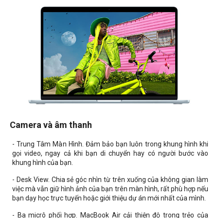
Camera và âm thanh
- Trung Tâm Màn Hình. Đảm bảo bạn luôn trong khung hình khi
gọi video, ngay cả khi bạn di chuyển hay có người bước vào
khung hình của bạn.
- Desk View. Chia sẻ góc nhìn từ trên xuống của không gian làm
việc mà vẫn giữ hình ảnh của bạn trên màn hình, rất phù hợp nếu
bạn dạy học trực tuyến hoặc giới thiệu dự án mới nhất của mình.
- Ba micrô phối hợp. MacBook Air cải thiện độ trong trẻo của