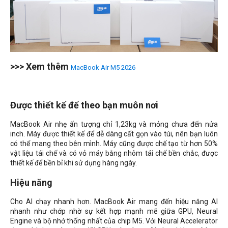
>>> Xem thêm
MacBook Air M5 2026
Được thiết kế để theo bạn muôn nơi
MacBook Air nhẹ ấn tượng chỉ 1,23kg và mỏng chưa đến nửa
inch. Máy được thiết kế để dễ dàng cất gọn vào túi, nên bạn luôn
có thể mang theo bên mình. Máy cũng được chế tạo từ hơn 50%
vật liệu tái chế và có vỏ máy bằng nhôm tái chế bền chắc, được
thiết kế để bền bỉ khi sử dụng hàng ngày.
Hiệu năng
Cho AI chạy nhanh hơn. MacBook Air mang đến hiệu năng AI
nhanh như chớp nhờ sự kết hợp mạnh mẽ giữa GPU, Neural
Engine và bộ nhớ thống nhất của chip M5. Với Neural Accelerator