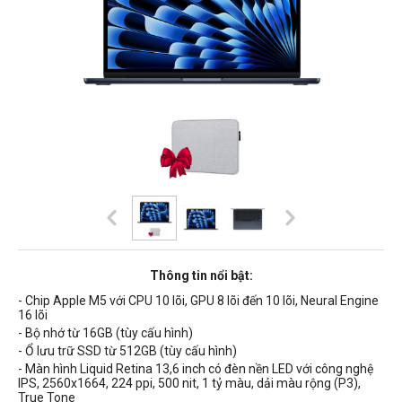
Thông tin nổi bật:
- Chip Apple M5 với CPU 10 lõi, GPU 8 lõi đến 10 lõi, Neural Engine
16 lõi
- Bộ nhớ từ 16GB (tùy cấu hình)
- Ổ lưu trữ SSD từ 512GB (tùy cấu hình)
- Màn hình Liquid Retina 13,6 inch có
đèn nền
LED
với công nghệ
IPS,
2560x1664, 224 ppi, 500 nit, 1 tỷ màu, dải màu rộng (P3),
True Tone