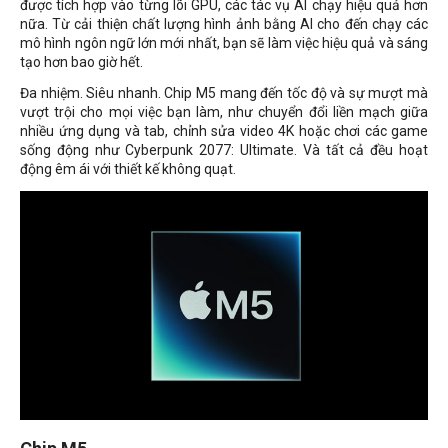
được tích hợp vào từng lõi GPU, các tác vụ AI chạy hiệu quả hơn
nữa. Từ cải thiện chất lượng hình ảnh bằng AI cho đến chạy các
mô hình ngôn ngữ lớn mới nhất, bạn sẽ làm việc hiệu quả và sáng
tạo hơn bao giờ hết.
Đa nhiệm. Siêu nhanh. Chip M5 mang đến tốc độ và sự mượt mà
vượt trội cho mọi việc bạn làm, như chuyển đổi liền mạch giữa
nhiều ứng dụng và tab, chỉnh sửa video 4K hoặc chơi các game
sống động như Cyberpunk 2077: Ultimate. Và tất cả đều hoạt
động êm ái với thiết kế không quạt.