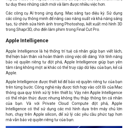
tư duy theo những cách mới và làm được nhiều việc hơn.
Các công cụ AI trong ứng dụng. Mac sáng tạo diệu kỳ. Sử dụng
các công cụ thông minh để nâng cao năng suất và khả năng sáng
tạo, từ chỉnh sửa hình ảnh trong Photoshop, kết xuất mô hình 3D
trong Shapr3D, cho đến làm phim trong Final Cut Pro.
Apple Intelligence
Apple Intelligence là hệ thống trí tuệ cá nhân giúp bạn viết lách,
thể hiện bản thân và hoàn thành công việc dễ dàng. Với tính năng
bảo vệ quyền riêng tư đột phá, Apple Intelligence giúp bạn yên
tâm rằng không một ai khác có thể truy cập dữ liệu của bạn, kể cả
Apple.
Apple Intelligence được thiết kế để bảo vệ quyền riêng tư của bạn
trên từng bước. Công nghệ này được tích hợp vào cốt lõi của Mac
thông qua quy trình xử lý trên thiết bị. Vậy nên Apple Intelligence
có thể nhận thức được nhưng không thu thập thông tin cá nhân
của bạn. Và với Private Cloud Compute đột phá, Apple
Intelligence có thể sử dụng các mô hình dựa trên máy chủ lớn
hơn, chạy trên Apple silicon, để xử lý các yêu cầu phức tạp hơn
mà vẫn bảo vệ quyền riêng tư của bạn.