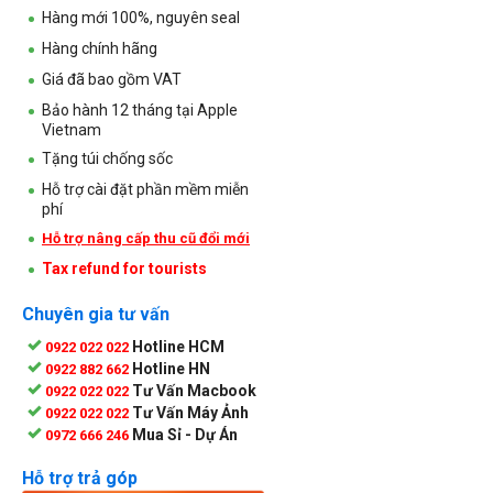
Hàng mới 100%, nguyên seal
Hàng chính hãng
Giá đã bao gồm VAT
Bảo hành 12 tháng tại Apple
Vietnam
Tặng túi chống sốc
Hỗ trợ cài đặt phần mềm miễn
phí
Hỗ trợ nâng cấp thu cũ đổi mới
Tax refund for tourists
Chuyên gia tư vấn
Hotline HCM
0922 022 022
Hotline HN
0922 882 662
Tư Vấn Macbook
0922 022 022
Tư Vấn Máy Ảnh
0922 022 022
Mua Sỉ - Dự Án
0972 666 246
Hỗ trợ trả góp