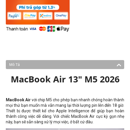
Mô Tả
MacBook Air 13" M5 2026
MacBook Air
với chip M5 cho phép bạn nhanh chóng hoàn thành
mọi thứ bạn muốn mà vẫn mang lại thời lượng pin lên đến 18 giờ.
Thiết bị được thiết kế cho Apple Intelligence để giúp bạn hoàn
thành công việc dễ dàng. Với chiếc MacBook Air cực kỳ gọn nhẹ
này, bạn sẽ sẵn sàng xử lý mọi việc, ở bất cứ đâu.