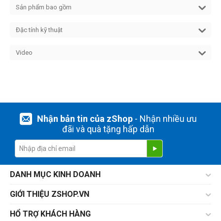
Sản phẩm bao gồm
Đặc tính kỹ thuật
Video
Nhận bản tin của zShop
- Nhận nhiều ưu
đãi và quà tặng hấp dẫn
DANH MỤC KINH DOANH
GIỚI THIỆU ZSHOP.VN
HỔ TRỢ KHÁCH HÀNG