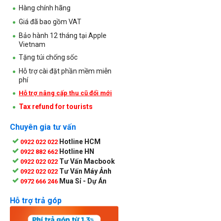
Hàng chính hãng
Giá đã bao gồm VAT
Bảo hành 12 tháng tại Apple
Vietnam
Tặng túi chống sốc
Hỗ trợ cài đặt phần mềm miễn
phí
Hỗ trợ nâng cấp thu cũ đổi mới
Tax refund for tourists
Chuyên gia tư vấn
Hotline HCM
0922 022 022
Hotline HN
0922 882 662
Tư Vấn Macbook
0922 022 022
Tư Vấn Máy Ảnh
0922 022 022
Mua Sỉ - Dự Án
0972 666 246
Hỗ trợ trả góp