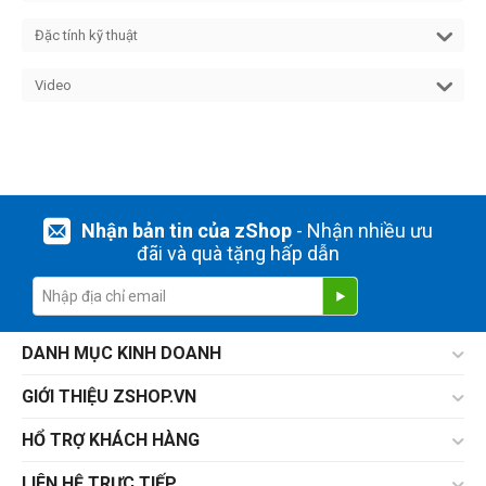
Đặc tính kỹ thuật
Video
Nhận bản tin của zShop
- Nhận nhiều ưu
đãi và quà tặng hấp dẫn
DANH MỤC KINH DOANH
GIỚI THIỆU ZSHOP.VN
HỔ TRỢ KHÁCH HÀNG
LIÊN HỆ TRỰC TIẾP