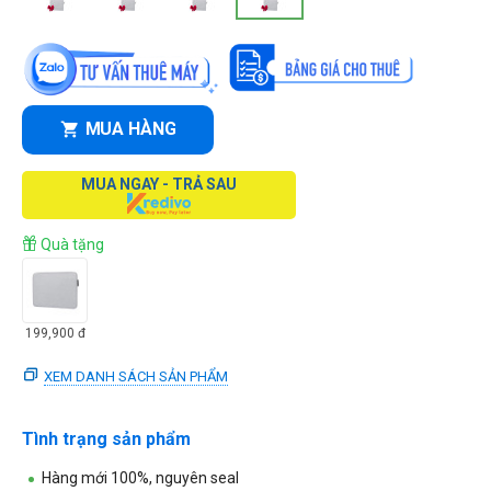
MUA HÀNG
MUA NGAY - TRẢ SAU
Quà tặng
199,900
đ
XEM DANH SÁCH SẢN PHẨM
Tình trạng sản phẩm
Hàng mới 100%, nguyên seal