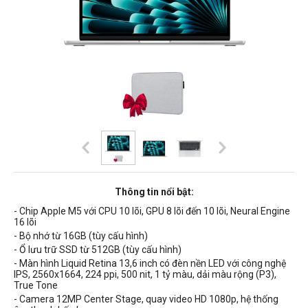
Thông tin nổi bật:
- Chip Apple M5 với CPU 10 lõi, GPU 8 lõi đến 10 lõi, Neural Engine
16 lõi
- Bộ nhớ từ 16GB (tùy cấu hình)
- Ổ lưu trữ SSD từ 512GB (tùy cấu hình)
- Màn hình Liquid Retina 13,6 inch có
đèn nền
LED
với công nghệ
IPS,
2560x1664, 224 ppi, 500 nit, 1 tỷ màu, dải màu rộng (P3),
True Tone
- Camera 12MP Center Stage, quay video HD 1080p, hệ thống