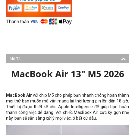
Mô Tả
MacBook Air 13" M5 2026
MacBook Air
với chip M5 cho phép bạn nhanh chóng hoàn thành
mọi thứ bạn muốn mà vẫn mang lại thời lượng pin lên đến 18 giờ.
Thiết bị được thiết kế cho Apple Intelligence để giúp bạn hoàn
thành công việc dễ dàng. Với chiếc MacBook Air cực kỳ gọn nhẹ
này, bạn sẽ sẵn sàng xử lý mọi việc, ở bất cứ đâu.