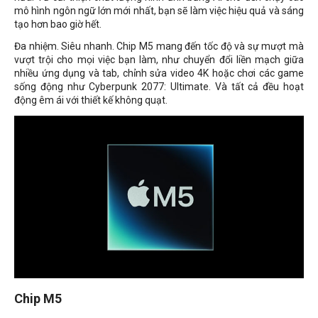
mô hình ngôn ngữ lớn mới nhất, bạn sẽ làm việc hiệu quả và sáng
tạo hơn bao giờ hết.
Đa nhiệm. Siêu nhanh. Chip M5 mang đến tốc độ và sự mượt mà
vượt trội cho mọi việc bạn làm, như chuyển đổi liền mạch giữa
nhiều ứng dụng và tab, chỉnh sửa video 4K hoặc chơi các game
sống động như Cyberpunk 2077: Ultimate. Và tất cả đều hoạt
động êm ái với thiết kế không quạt.
Chip M5