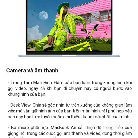
Camera và âm thanh
- Trung Tâm Màn Hình. Đảm bảo bạn luôn trong khung hình khi
gọi video, ngay cả khi bạn di chuyển hay có người bước vào
khung hình của bạn.
- Desk View. Chia sẻ góc nhìn từ trên xuống của không gian làm
việc mà vẫn giữ hình ảnh của bạn trên màn hình, rất phù hợp nếu
bạn dạy học trực tuyến hoặc giới thiệu dự án mới nhất của mình.
- Ba micrô phối hợp. MacBook Air cải thiện độ trong trẻo của
giọng nói trong các cuộc gọi âm thanh và video, đồng thời giảm