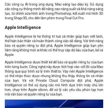
Các công cụ AI trong ứng dụng. Mac sáng tạo diệu kỳ. Sử dụng
các công cụ thông minh để nâng cao năng suất và khả năng sáng
tạo, từ chỉnh sửa hình ảnh trong Photoshop, kết xuất mô hình 3D
trong Shapr3D, cho đến làm phim trong Final Cut Pro.
Apple Intelligence
Apple Intelligence là hệ thống trí tuệ cá nhân giúp bạn viết lách,
thể hiện bản thân và hoàn thành công việc dễ dàng. Với tính năng
bảo vệ quyền riêng tư đột phá, Apple Intelligence giúp bạn yên
tâm rằng không một ai khác có thể truy cập dữ liệu của bạn, kể cả
Apple.
Apple Intelligence được thiết kế để bảo vệ quyền riêng tư của bạn
trên từng bước. Công nghệ này được tích hợp vào cốt lõi của Mac
thông qua quy trình xử lý trên thiết bị. Vậy nên Apple Intelligence
có thể nhận thức được nhưng không thu thập thông tin cá nhân
của bạn. Và với Private Cloud Compute đột phá, Apple
Intelligence có thể sử dụng các mô hình dựa trên máy chủ lớn
hơn, chạy trên Apple silicon, để xử lý các yêu cầu phức tạp hơn
mà vẫn bảo vệ quyền riêng tư của bạn.