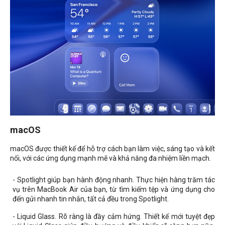
macOS
macOS được thiết kế để hỗ trợ cách bạn làm việc, sáng tạo và kết
nối, với các ứng dụng mạnh mẽ và khả năng đa nhiệm liền mạch.
- Spotlight giúp bạn hành động nhanh. Thực hiện hàng trăm tác
vụ trên MacBook Air của bạn, từ tìm kiếm tệp và ứng dụng cho
đến gửi nhanh tin nhắn, tất cả đều trong Spotlight.
- Liquid Glass. Rõ ràng là đầy cảm hứng. Thiết kế mới tuyệt đẹp