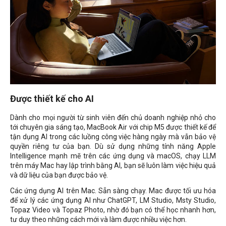
Được thiết kế cho AI
Dành cho mọi người từ sinh viên đến chủ doanh nghiệp nhỏ cho
tới chuyên gia sáng tạo, MacBook Air với chip M5 được thiết kế để
tận dụng AI trong các luồng công việc hàng ngày mà vẫn bảo vệ
quyền riêng tư của bạn. Dù sử dụng những tính năng Apple
Intelligence mạnh mẽ trên các ứng dụng và macOS, chạy LLM
trên máy Mac hay lập trình bằng AI, bạn sẽ luôn làm việc hiệu quả
và dữ liệu của bạn được bảo vệ.
Các ứng dụng AI trên Mac. Sẵn sàng chạy. Mac được tối ưu hóa
để xử lý các ứng dụng AI như ChatGPT, LM Studio, Msty Studio,
Topaz Video và Topaz Photo, nhờ đó bạn có thể học nhanh hơn,
tư duy theo những cách mới và làm được nhiều việc hơn.