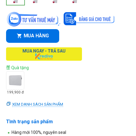
MUA HÀNG
MUA NGAY - TRẢ SAU
Quà tặng
199,900
đ
XEM DANH SÁCH SẢN PHẨM
Tình trạng sản phẩm
Hàng mới 100%, nguyên seal