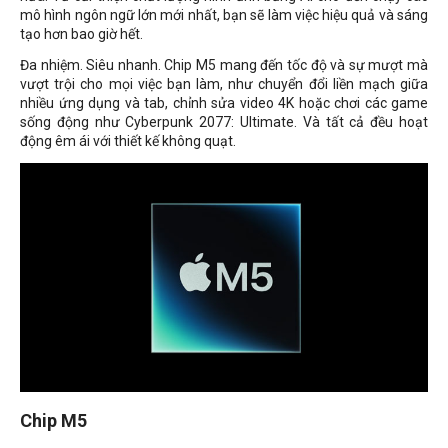
mô hình ngôn ngữ lớn mới nhất, bạn sẽ làm việc hiệu quả và sáng
tạo hơn bao giờ hết.
Đa nhiệm. Siêu nhanh. Chip M5 mang đến tốc độ và sự mượt mà
vượt trội cho mọi việc bạn làm, như chuyển đổi liền mạch giữa
nhiều ứng dụng và tab, chỉnh sửa video 4K hoặc chơi các game
sống động như Cyberpunk 2077: Ultimate. Và tất cả đều hoạt
động êm ái với thiết kế không quạt.
Chip M5