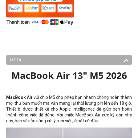
Mô Tả
MacBook Air 13" M5 2026
MacBook Air
với chip M5 cho phép bạn nhanh chóng hoàn thành
mọi thứ bạn muốn mà vẫn mang lại thời lượng pin lên đến 18 giờ.
Thiết bị được thiết kế cho Apple Intelligence để giúp bạn hoàn
thành công việc dễ dàng. Với chiếc MacBook Air cực kỳ gọn nhẹ
này, bạn sẽ sẵn sàng xử lý mọi việc, ở bất cứ đâu.