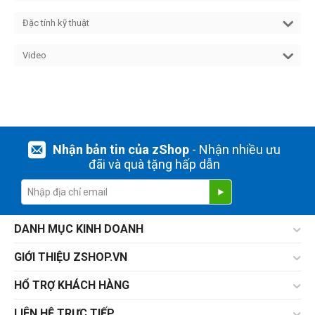
Đặc tính kỹ thuật
Video
Nhận bản tin của zShop
- Nhận nhiều ưu
đãi và quà tặng hấp dẫn
DANH MỤC KINH DOANH
GIỚI THIỆU ZSHOP.VN
HỔ TRỢ KHÁCH HÀNG
LIÊN HỆ TRỰC TIẾP