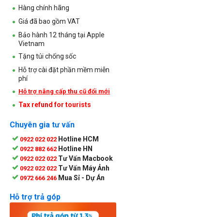
Hàng chính hãng
Giá đã bao gồm VAT
Bảo hành 12 tháng tại Apple
Vietnam
Tặng túi chống sốc
Hỗ trợ cài đặt phần mềm miễn
phí
Hỗ trợ nâng cấp thu cũ đổi mới
Tax refund for tourists
Chuyên gia tư vấn
Hotline HCM
0922 022 022
Hotline HN
0922 882 662
Tư Vấn Macbook
0922 022 022
Tư Vấn Máy Ảnh
0922 022 022
Mua Sỉ - Dự Án
0972 666 246
Hỗ trợ trả góp