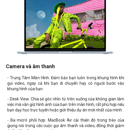
Camera và âm thanh
- Trung Tâm Màn Hình. Đảm bảo bạn luôn trong khung hình khi
gọi video, ngay cả khi bạn di chuyển hay có người bước vào
khung hình của bạn.
- Desk View. Chia sẻ góc nhìn từ trên xuống của không gian làm
việc mà vẫn giữ hình ảnh của bạn trên màn hình, rất phù hợp nếu
bạn dạy học trực tuyến hoặc giới thiệu dự án mới nhất của mình.
- Ba micrô phối hợp. MacBook Air cải thiện độ trong trẻo của
giọng nói trong các cuộc gọi âm thanh và video, đồng thời giảm