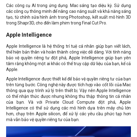
Các công cụ AI trong ứng dụng. Mac sáng tạo diệu kỳ. Sử dụng
các công cụ thông minh để nâng cao năng suất và khả năng sáng
tạo, từ chỉnh sửa hình ảnh trong Photoshop, kết xuất mô hình 3D
trong Shapr3D, cho đến làm phim trong Final Cut Pro.
Apple Intelligence
Apple Intelligence là hệ thống trí tuệ cá nhân giúp bạn viết lách,
thể hiện bản thân và hoàn thành công việc dễ dàng. Với tính năng
bảo vệ quyền riêng tư đột phá, Apple Intelligence giúp bạn yên
tâm rằng không một ai khác có thể truy cập dữ liệu của bạn, kể cả
Apple.
Apple Intelligence được thiết kế để bảo vệ quyền riêng tư của bạn
trên từng bước. Công nghệ này được tích hợp vào cốt lõi của Mac
thông qua quy trình xử lý trên thiết bị. Vậy nên Apple Intelligence
có thể nhận thức được nhưng không thu thập thông tin cá nhân
của bạn. Và với Private Cloud Compute đột phá, Apple
Intelligence có thể sử dụng các mô hình dựa trên máy chủ lớn
hơn, chạy trên Apple silicon, để xử lý các yêu cầu phức tạp hơn
mà vẫn bảo vệ quyền riêng tư của bạn.