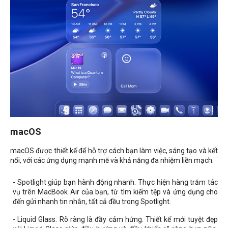
macOS
macOS được thiết kế để hỗ trợ cách bạn làm việc, sáng tạo và kết
nối, với các ứng dụng mạnh mẽ và khả năng đa nhiệm liền mạch.
- Spotlight giúp bạn hành động nhanh. Thực hiện hàng trăm tác
vụ trên MacBook Air của bạn, từ tìm kiếm tệp và ứng dụng cho
đến gửi nhanh tin nhắn, tất cả đều trong Spotlight.
- Liquid Glass. Rõ ràng là đầy cảm hứng. Thiết kế mới tuyệt đẹp