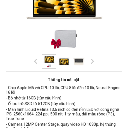
Thông tin nổi bật:
- Chip Apple M5 với CPU 10 lõi, GPU 8 lõi đến 10 lõi, Neural Engine
16 lõi
- Bộ nhớ từ 16GB (tùy cấu hình)
- Ổ lưu trữ SSD từ 512GB (tùy cấu hình)
- Màn hình Liquid Retina 13,6 inch có
đèn nền
LED
với công nghệ
IPS,
2560x1664, 224 ppi, 500 nit, 1 tỷ màu, dải màu rộng (P3),
True Tone
- Camera 12MP Center Stage, quay video HD 1080p, hệ thống