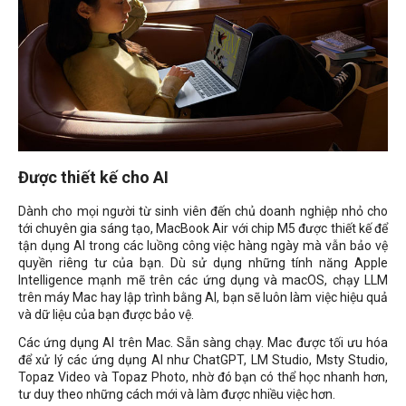
Được thiết kế cho AI
Dành cho mọi người từ sinh viên đến chủ doanh nghiệp nhỏ cho
tới chuyên gia sáng tạo, MacBook Air với chip M5 được thiết kế để
tận dụng AI trong các luồng công việc hàng ngày mà vẫn bảo vệ
quyền riêng tư của bạn. Dù sử dụng những tính năng Apple
Intelligence mạnh mẽ trên các ứng dụng và macOS, chạy LLM
trên máy Mac hay lập trình bằng AI, bạn sẽ luôn làm việc hiệu quả
và dữ liệu của bạn được bảo vệ.
Các ứng dụng AI trên Mac. Sẵn sàng chạy. Mac được tối ưu hóa
để xử lý các ứng dụng AI như ChatGPT, LM Studio, Msty Studio,
Topaz Video và Topaz Photo, nhờ đó bạn có thể học nhanh hơn,
tư duy theo những cách mới và làm được nhiều việc hơn.