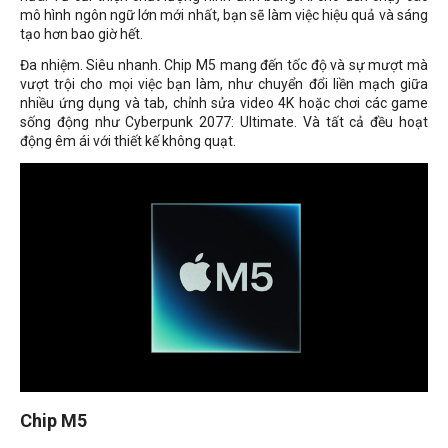
mô hình ngôn ngữ lớn mới nhất, bạn sẽ làm việc hiệu quả và sáng
tạo hơn bao giờ hết.
Đa nhiệm. Siêu nhanh. Chip M5 mang đến tốc độ và sự mượt mà
vượt trội cho mọi việc bạn làm, như chuyển đổi liền mạch giữa
nhiều ứng dụng và tab, chỉnh sửa video 4K hoặc chơi các game
sống động như Cyberpunk 2077: Ultimate. Và tất cả đều hoạt
động êm ái với thiết kế không quạt.
Chip M5