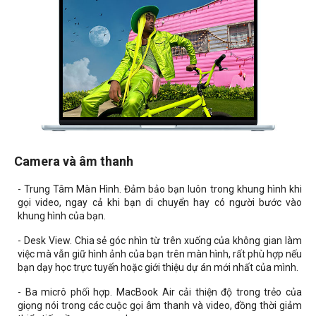
Camera và âm thanh
- Trung Tâm Màn Hình. Đảm bảo bạn luôn trong khung hình khi
gọi video, ngay cả khi bạn di chuyển hay có người bước vào
khung hình của bạn.
- Desk View. Chia sẻ góc nhìn từ trên xuống của không gian làm
việc mà vẫn giữ hình ảnh của bạn trên màn hình, rất phù hợp nếu
bạn dạy học trực tuyến hoặc giới thiệu dự án mới nhất của mình.
- Ba micrô phối hợp. MacBook Air cải thiện độ trong trẻo của
giọng nói trong các cuộc gọi âm thanh và video, đồng thời giảm