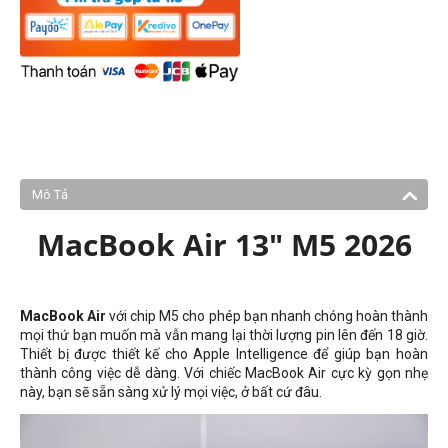
Mô Tả
MacBook Air 13" M5 2026
MacBook Air
với chip M5 cho phép bạn nhanh chóng hoàn thành
mọi thứ bạn muốn mà vẫn mang lại thời lượng pin lên đến 18 giờ.
Thiết bị được thiết kế cho Apple Intelligence để giúp bạn hoàn
thành công việc dễ dàng. Với chiếc MacBook Air cực kỳ gọn nhẹ
này, bạn sẽ sẵn sàng xử lý mọi việc, ở bất cứ đâu.