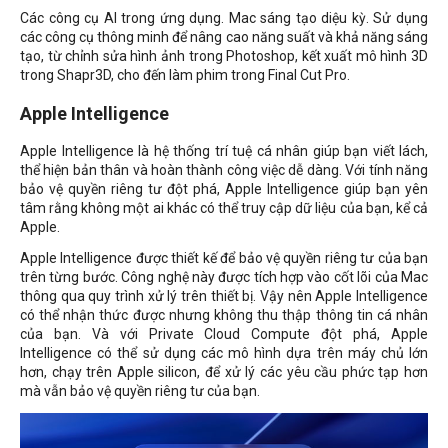
Các công cụ AI trong ứng dụng. Mac sáng tạo diệu kỳ. Sử dụng
các công cụ thông minh để nâng cao năng suất và khả năng sáng
tạo, từ chỉnh sửa hình ảnh trong Photoshop, kết xuất mô hình 3D
trong Shapr3D, cho đến làm phim trong Final Cut Pro.
Apple Intelligence
Apple Intelligence là hệ thống trí tuệ cá nhân giúp bạn viết lách,
thể hiện bản thân và hoàn thành công việc dễ dàng. Với tính năng
bảo vệ quyền riêng tư đột phá, Apple Intelligence giúp bạn yên
tâm rằng không một ai khác có thể truy cập dữ liệu của bạn, kể cả
Apple.
Apple Intelligence được thiết kế để bảo vệ quyền riêng tư của bạn
trên từng bước. Công nghệ này được tích hợp vào cốt lõi của Mac
thông qua quy trình xử lý trên thiết bị. Vậy nên Apple Intelligence
có thể nhận thức được nhưng không thu thập thông tin cá nhân
của bạn. Và với Private Cloud Compute đột phá, Apple
Intelligence có thể sử dụng các mô hình dựa trên máy chủ lớn
hơn, chạy trên Apple silicon, để xử lý các yêu cầu phức tạp hơn
mà vẫn bảo vệ quyền riêng tư của bạn.