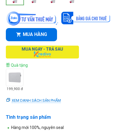
MUA HÀNG
MUA NGAY - TRẢ SAU
Quà tặng
199,900
đ
XEM DANH SÁCH SẢN PHẨM
Tình trạng sản phẩm
Hàng mới 100%, nguyên seal