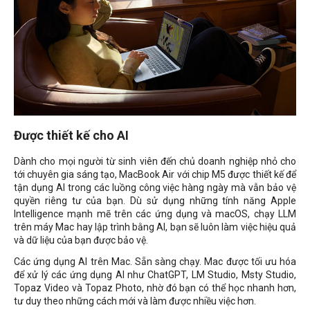
Được thiết kế cho AI
Dành cho mọi người từ sinh viên đến chủ doanh nghiệp nhỏ cho
tới chuyên gia sáng tạo, MacBook Air với chip M5 được thiết kế để
tận dụng AI trong các luồng công việc hàng ngày mà vẫn bảo vệ
quyền riêng tư của bạn. Dù sử dụng những tính năng Apple
Intelligence mạnh mẽ trên các ứng dụng và macOS, chạy LLM
trên máy Mac hay lập trình bằng AI, bạn sẽ luôn làm việc hiệu quả
và dữ liệu của bạn được bảo vệ.
Các ứng dụng AI trên Mac. Sẵn sàng chạy. Mac được tối ưu hóa
để xử lý các ứng dụng AI như ChatGPT, LM Studio, Msty Studio,
Topaz Video và Topaz Photo, nhờ đó bạn có thể học nhanh hơn,
tư duy theo những cách mới và làm được nhiều việc hơn.