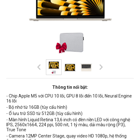
Thông tin nổi bật:
- Chip Apple M5 với CPU 10 lõi, GPU 8 lõi đến 10 lõi, Neural Engine
16 lõi
- Bộ nhớ từ 16GB (tùy cấu hình)
- Ổ lưu trữ SSD từ 512GB (tùy cấu hình)
- Màn hình Liquid Retina 13,6 inch có
đèn nền
LED
với công nghệ
IPS,
2560x1664, 224 ppi, 500 nit, 1 tỷ màu, dải màu rộng (P3),
True Tone
- Camera 12MP Center Stage, quay video HD 1080p, hệ thống