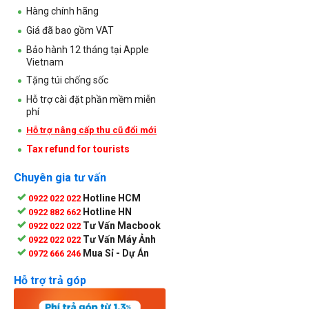
Hàng chính hãng
Giá đã bao gồm VAT
Bảo hành 12 tháng tại Apple
Vietnam
Tặng túi chống sốc
Hỗ trợ cài đặt phần mềm miễn
phí
Hỗ trợ nâng cấp thu cũ đổi mới
Tax refund for tourists
Chuyên gia tư vấn
Hotline HCM
0922 022 022
Hotline HN
0922 882 662
Tư Vấn Macbook
0922 022 022
Tư Vấn Máy Ảnh
0922 022 022
Mua Sỉ - Dự Án
0972 666 246
Hỗ trợ trả góp