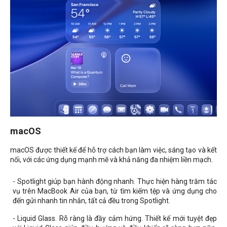
macOS
macOS được thiết kế để hỗ trợ cách bạn làm việc, sáng tạo và kết
nối, với các ứng dụng mạnh mẽ và khả năng đa nhiệm liền mạch.
- Spotlight giúp bạn hành động nhanh. Thực hiện hàng trăm tác
vụ trên MacBook Air của bạn, từ tìm kiếm tệp và ứng dụng cho
đến gửi nhanh tin nhắn, tất cả đều trong Spotlight.
- Liquid Glass. Rõ ràng là đầy cảm hứng. Thiết kế mới tuyệt đẹp