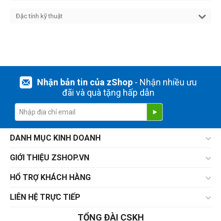
Đặc tính kỹ thuật
Nhận bản tin của zShop
- Nhận nhiều ưu
đãi và quà tặng hấp dẫn
DANH MỤC KINH DOANH
GIỚI THIỆU ZSHOP.VN
HỔ TRỢ KHÁCH HÀNG
LIÊN HỆ TRỰC TIẾP
TỔNG ĐÀI CSKH