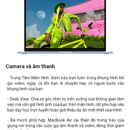
Camera và âm thanh
- Trung Tâm Màn Hình. Đảm bảo bạn luôn trong khung hình khi
gọi video, ngay cả khi bạn di chuyển hay có người bước vào
khung hình của bạn.
- Desk View. Chia sẻ góc nhìn từ trên xuống của không gian làm
việc mà vẫn giữ hình ảnh của bạn trên màn hình, rất phù hợp nếu
bạn dạy học trực tuyến hoặc giới thiệu dự án mới nhất của mình.
- Ba micrô phối hợp. MacBook Air cải thiện độ trong trẻo của
giọng nói trong các cuộc gọi âm thanh và video, đồng thời giảm