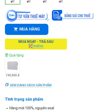
MUA HÀNG
MUA NGAY - TRẢ SAU
Quà tặng
199,900
đ
XEM DANH SÁCH SẢN PHẨM
Tình trạng sản phẩm
Hàng mới 100%, nguyên seal