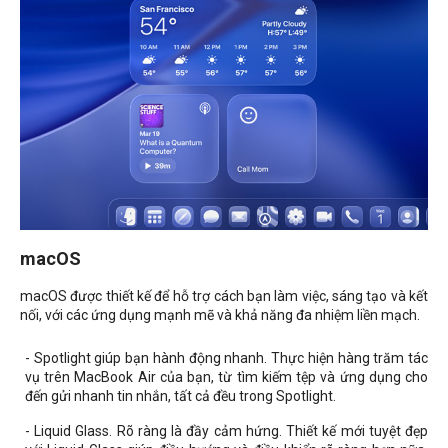
macOS
macOS được thiết kế để hỗ trợ cách bạn làm việc, sáng tạo và kết
nối, với các ứng dụng mạnh mẽ và khả năng đa nhiệm liền mạch.
- Spotlight giúp bạn hành động nhanh. Thực hiện hàng trăm tác
vụ trên MacBook Air của bạn, từ tìm kiếm tệp và ứng dụng cho
đến gửi nhanh tin nhắn, tất cả đều trong Spotlight.
- Liquid Glass. Rõ ràng là đầy cảm hứng. Thiết kế mới tuyệt đẹp