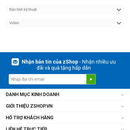
Đặc tính kỹ thuật
Video
Nhận bản tin của zShop
- Nhận nhiều ưu
đãi và quà tặng hấp dẫn
DANH MỤC KINH DOANH
GIỚI THIỆU ZSHOP.VN
HỔ TRỢ KHÁCH HÀNG
LIÊN HỆ TRỰC TIẾP