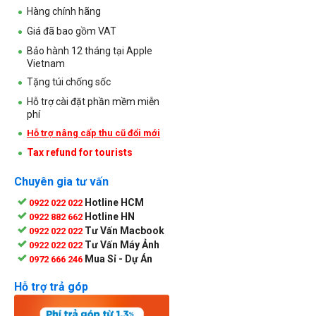
Hàng chính hãng
Giá đã bao gồm VAT
Bảo hành 12 tháng tại Apple
Vietnam
Tặng túi chống sốc
Hỗ trợ cài đặt phần mềm miễn
phí
Hỗ trợ nâng cấp thu cũ đổi mới
Tax refund for tourists
Chuyên gia tư vấn
Hotline HCM
0922 022 022
Hotline HN
0922 882 662
Tư Vấn Macbook
0922 022 022
Tư Vấn Máy Ảnh
0922 022 022
Mua Sỉ - Dự Án
0972 666 246
Hỗ trợ trả góp