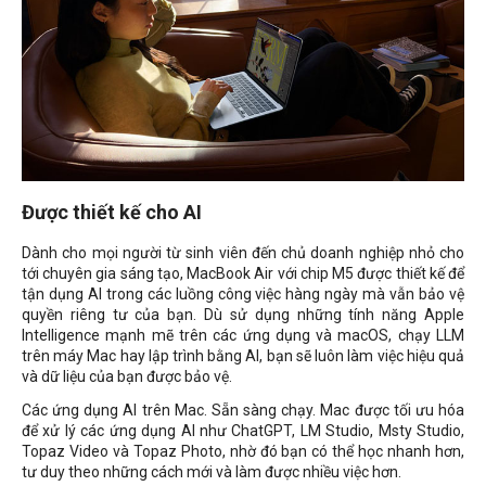
Được thiết kế cho AI
Dành cho mọi người từ sinh viên đến chủ doanh nghiệp nhỏ cho
tới chuyên gia sáng tạo, MacBook Air với chip M5 được thiết kế để
tận dụng AI trong các luồng công việc hàng ngày mà vẫn bảo vệ
quyền riêng tư của bạn. Dù sử dụng những tính năng Apple
Intelligence mạnh mẽ trên các ứng dụng và macOS, chạy LLM
trên máy Mac hay lập trình bằng AI, bạn sẽ luôn làm việc hiệu quả
và dữ liệu của bạn được bảo vệ.
Các ứng dụng AI trên Mac. Sẵn sàng chạy. Mac được tối ưu hóa
để xử lý các ứng dụng AI như ChatGPT, LM Studio, Msty Studio,
Topaz Video và Topaz Photo, nhờ đó bạn có thể học nhanh hơn,
tư duy theo những cách mới và làm được nhiều việc hơn.