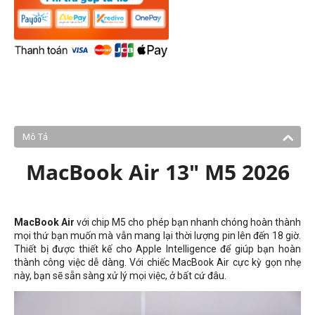
Mô Tả
MacBook Air 13" M5 2026
MacBook Air
với chip M5 cho phép bạn nhanh chóng hoàn thành
mọi thứ bạn muốn mà vẫn mang lại thời lượng pin lên đến 18 giờ.
Thiết bị được thiết kế cho Apple Intelligence để giúp bạn hoàn
thành công việc dễ dàng. Với chiếc MacBook Air cực kỳ gọn nhẹ
này, bạn sẽ sẵn sàng xử lý mọi việc, ở bất cứ đâu.