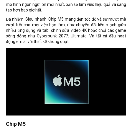
mô hình ngôn ngữ lớn mới nhất, bạn sẽ làm việc hiệu quả và sáng
tạo hơn bao giờ hết.
Đa nhiệm. Siêu nhanh. Chip M5 mang đến tốc độ và sự mượt mà
vượt trội cho mọi việc bạn làm, như chuyển đổi liền mạch giữa
nhiều ứng dụng và tab, chỉnh sửa video 4K hoặc chơi các game
sống động như Cyberpunk 2077: Ultimate. Và tất cả đều hoạt
động êm ái với thiết kế không quạt.
Chip M5