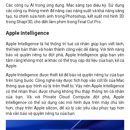
Các công cụ AI trong ứng dụng. Mac sáng tạo diệu kỳ. Sử dụng
các công cụ thông minh để nâng cao năng suất và khả năng sáng
tạo, từ chỉnh sửa hình ảnh trong Photoshop, kết xuất mô hình 3D
trong Shapr3D, cho đến làm phim trong Final Cut Pro.
Apple Intelligence
Apple Intelligence là hệ thống trí tuệ cá nhân giúp bạn viết lách,
thể hiện bản thân và hoàn thành công việc dễ dàng. Với tính năng
bảo vệ quyền riêng tư đột phá, Apple Intelligence giúp bạn yên
tâm rằng không một ai khác có thể truy cập dữ liệu của bạn, kể cả
Apple.
Apple Intelligence được thiết kế để bảo vệ quyền riêng tư của bạn
trên từng bước. Công nghệ này được tích hợp vào cốt lõi của Mac
thông qua quy trình xử lý trên thiết bị. Vậy nên Apple Intelligence
có thể nhận thức được nhưng không thu thập thông tin cá nhân
của bạn. Và với Private Cloud Compute đột phá, Apple
Intelligence có thể sử dụng các mô hình dựa trên máy chủ lớn
hơn, chạy trên Apple silicon, để xử lý các yêu cầu phức tạp hơn
mà vẫn bảo vệ quyền riêng tư của bạn.