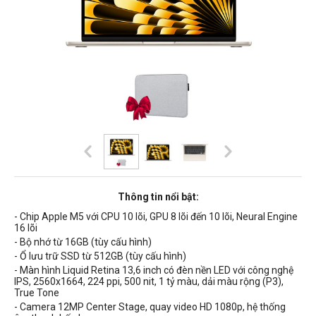
Thông tin nổi bật:
- Chip Apple M5 với CPU 10 lõi, GPU 8 lõi đến 10 lõi, Neural Engine
16 lõi
- Bộ nhớ từ 16GB (tùy cấu hình)
- Ổ lưu trữ SSD từ 512GB (tùy cấu hình)
- Màn hình Liquid Retina 13,6 inch có
đèn nền
LED
với công nghệ
IPS,
2560x1664, 224 ppi, 500 nit, 1 tỷ màu, dải màu rộng (P3),
True Tone
- Camera 12MP Center Stage, quay video HD 1080p, hệ thống