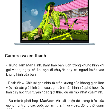
Camera và âm thanh
- Trung Tâm Màn Hình. Đảm bảo bạn luôn trong khung hình khi
gọi video, ngay cả khi bạn di chuyển hay có người bước vào
khung hình của bạn.
- Desk View. Chia sẻ góc nhìn từ trên xuống của không gian làm
việc mà vẫn giữ hình ảnh của bạn trên màn hình, rất phù hợp nếu
bạn dạy học trực tuyến hoặc giới thiệu dự án mới nhất của mình.
- Ba micrô phối hợp. MacBook Air cải thiện độ trong trẻo của
giọng nói trong các cuộc gọi âm thanh và video, đồng thời giảm