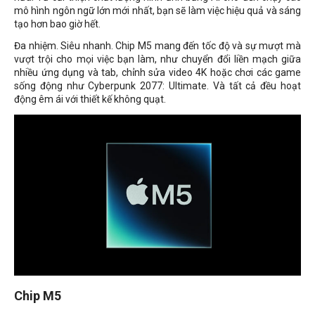
mô hình ngôn ngữ lớn mới nhất, bạn sẽ làm việc hiệu quả và sáng
tạo hơn bao giờ hết.
Đa nhiệm. Siêu nhanh. Chip M5 mang đến tốc độ và sự mượt mà
vượt trội cho mọi việc bạn làm, như chuyển đổi liền mạch giữa
nhiều ứng dụng và tab, chỉnh sửa video 4K hoặc chơi các game
sống động như Cyberpunk 2077: Ultimate. Và tất cả đều hoạt
động êm ái với thiết kế không quạt.
Chip M5