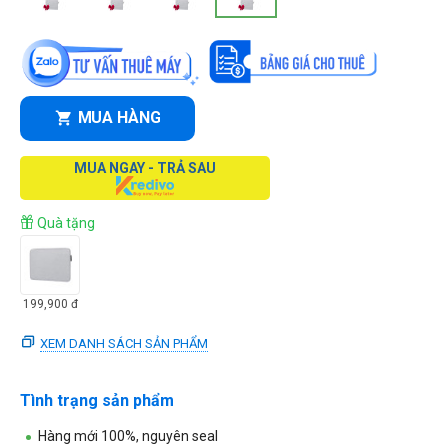
MUA HÀNG
MUA NGAY - TRẢ SAU
Quà tặng
199,900
đ
XEM DANH SÁCH SẢN PHẨM
Tình trạng sản phẩm
Hàng mới 100%, nguyên seal