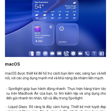
macOS
macOS được thiết kế để hỗ trợ cách bạn làm việc, sáng tạo và kết
nối, với các ứng dụng mạnh mẽ và khả năng đa nhiệm liền mạch.
- Spotlight giúp bạn hành động nhanh. Thực hiện hàng trăm tác
vụ trên MacBook Air của bạn, từ tìm kiếm tệp và ứng dụng cho
đến gửi nhanh tin nhắn, tất cả đều trong Spotlight.
- Liquid Glass. Rõ ràng là đầy cảm hứng. Thiết kế mới tuyệt đẹp