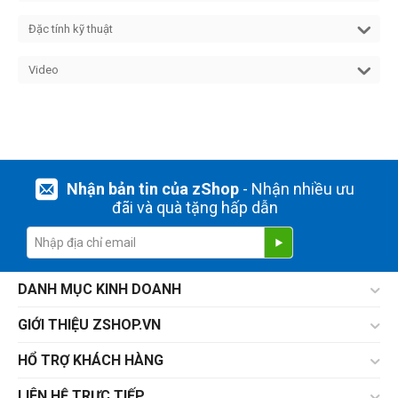
Đặc tính kỹ thuật
Video
Nhận bản tin của zShop
- Nhận nhiều ưu
đãi và quà tặng hấp dẫn
DANH MỤC KINH DOANH
GIỚI THIỆU ZSHOP.VN
HỔ TRỢ KHÁCH HÀNG
LIÊN HỆ TRỰC TIẾP