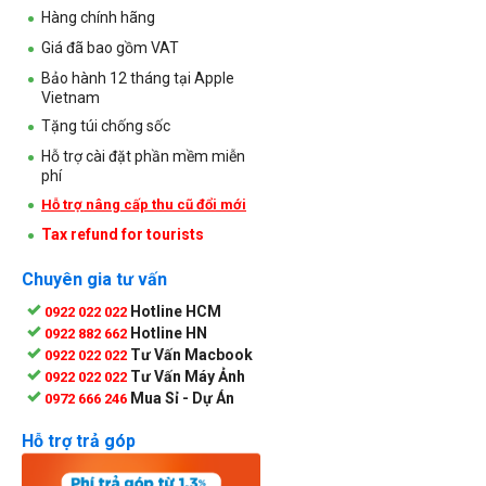
Hàng chính hãng
Giá đã bao gồm VAT
Bảo hành 12 tháng tại Apple
Vietnam
Tặng túi chống sốc
Hỗ trợ cài đặt phần mềm miễn
phí
Hỗ trợ nâng cấp thu cũ đổi mới
Tax refund for tourists
Chuyên gia tư vấn
Hotline HCM
0922 022 022
Hotline HN
0922 882 662
Tư Vấn Macbook
0922 022 022
Tư Vấn Máy Ảnh
0922 022 022
Mua Sỉ - Dự Án
0972 666 246
Hỗ trợ trả góp