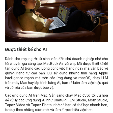
Được thiết kế cho AI
Dành cho mọi người từ sinh viên đến chủ doanh nghiệp nhỏ cho
tới chuyên gia sáng tạo, MacBook Air với chip M5 được thiết kế để
tận dụng AI trong các luồng công việc hàng ngày mà vẫn bảo vệ
quyền riêng tư của bạn. Dù sử dụng những tính năng Apple
Intelligence mạnh mẽ trên các ứng dụng và macOS, chạy LLM
trên máy Mac hay lập trình bằng AI, bạn sẽ luôn làm việc hiệu quả
và dữ liệu của bạn được bảo vệ.
Các ứng dụng AI trên Mac. Sẵn sàng chạy. Mac được tối ưu hóa
để xử lý các ứng dụng AI như ChatGPT, LM Studio, Msty Studio,
Topaz Video và Topaz Photo, nhờ đó bạn có thể học nhanh hơn,
tư duy theo những cách mới và làm được nhiều việc hơn.