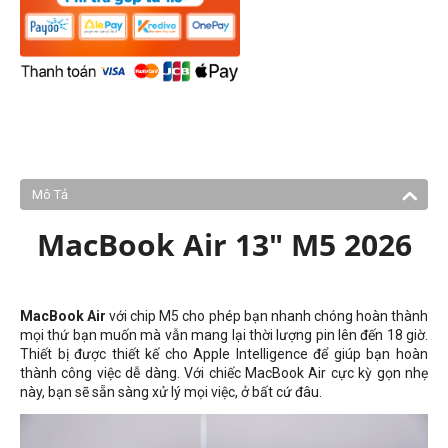
Mô Tả
MacBook Air 13" M5 2026
MacBook Air
với chip M5 cho phép bạn nhanh chóng hoàn thành
mọi thứ bạn muốn mà vẫn mang lại thời lượng pin lên đến 18 giờ.
Thiết bị được thiết kế cho Apple Intelligence để giúp bạn hoàn
thành công việc dễ dàng. Với chiếc MacBook Air cực kỳ gọn nhẹ
này, bạn sẽ sẵn sàng xử lý mọi việc, ở bất cứ đâu.