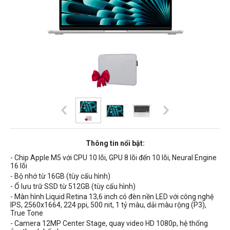
Thông tin nổi bật:
- Chip Apple M5 với CPU 10 lõi, GPU 8 lõi đến 10 lõi, Neural Engine
16 lõi
- Bộ nhớ từ 16GB (tùy cấu hình)
- Ổ lưu trữ SSD từ 512GB (tùy cấu hình)
- Màn hình Liquid Retina 13,6 inch có
đèn nền
LED
với công nghệ
IPS,
2560x1664, 224 ppi, 500 nit, 1 tỷ màu, dải màu rộng (P3),
True Tone
- Camera 12MP Center Stage, quay video HD 1080p, hệ thống