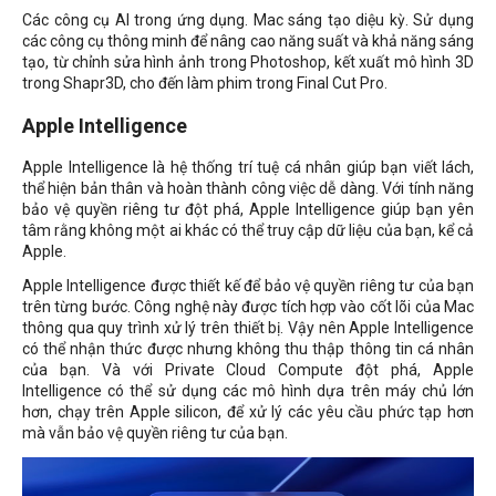
Các công cụ AI trong ứng dụng. Mac sáng tạo diệu kỳ. Sử dụng
các công cụ thông minh để nâng cao năng suất và khả năng sáng
tạo, từ chỉnh sửa hình ảnh trong Photoshop, kết xuất mô hình 3D
trong Shapr3D, cho đến làm phim trong Final Cut Pro.
Apple Intelligence
Apple Intelligence là hệ thống trí tuệ cá nhân giúp bạn viết lách,
thể hiện bản thân và hoàn thành công việc dễ dàng. Với tính năng
bảo vệ quyền riêng tư đột phá, Apple Intelligence giúp bạn yên
tâm rằng không một ai khác có thể truy cập dữ liệu của bạn, kể cả
Apple.
Apple Intelligence được thiết kế để bảo vệ quyền riêng tư của bạn
trên từng bước. Công nghệ này được tích hợp vào cốt lõi của Mac
thông qua quy trình xử lý trên thiết bị. Vậy nên Apple Intelligence
có thể nhận thức được nhưng không thu thập thông tin cá nhân
của bạn. Và với Private Cloud Compute đột phá, Apple
Intelligence có thể sử dụng các mô hình dựa trên máy chủ lớn
hơn, chạy trên Apple silicon, để xử lý các yêu cầu phức tạp hơn
mà vẫn bảo vệ quyền riêng tư của bạn.