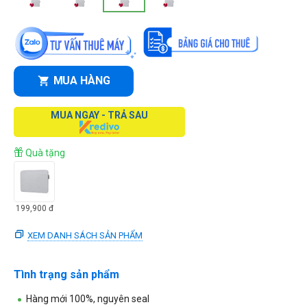
MUA HÀNG
MUA NGAY - TRẢ SAU
Quà tặng
199,900
đ
XEM DANH SÁCH SẢN PHẨM
Tình trạng sản phẩm
Hàng mới 100%, nguyên seal