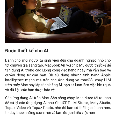
Được thiết kế cho AI
Dành cho mọi người từ sinh viên đến chủ doanh nghiệp nhỏ cho
tới chuyên gia sáng tạo, MacBook Air với chip M5 được thiết kế để
tận dụng AI trong các luồng công việc hàng ngày mà vẫn bảo vệ
quyền riêng tư của bạn. Dù sử dụng những tính năng Apple
Intelligence mạnh mẽ trên các ứng dụng và macOS, chạy LLM
trên máy Mac hay lập trình bằng AI, bạn sẽ luôn làm việc hiệu quả
và dữ liệu của bạn được bảo vệ.
Các ứng dụng AI trên Mac. Sẵn sàng chạy. Mac được tối ưu hóa
để xử lý các ứng dụng AI như ChatGPT, LM Studio, Msty Studio,
Topaz Video và Topaz Photo, nhờ đó bạn có thể học nhanh hơn,
tư duy theo những cách mới và làm được nhiều việc hơn.