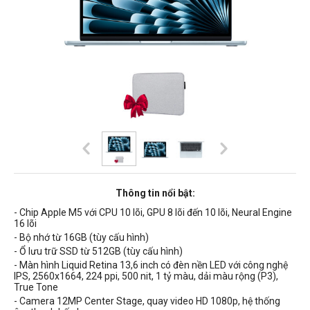
Thông tin nổi bật:
- Chip Apple M5 với CPU 10 lõi, GPU 8 lõi đến 10 lõi, Neural Engine
16 lõi
- Bộ nhớ từ 16GB (tùy cấu hình)
- Ổ lưu trữ SSD từ 512GB (tùy cấu hình)
- Màn hình Liquid Retina 13,6 inch có
đèn nền
LED
với công nghệ
IPS,
2560x1664, 224 ppi, 500 nit, 1 tỷ màu, dải màu rộng (P3),
True Tone
- Camera 12MP Center Stage, quay video HD 1080p, hệ thống