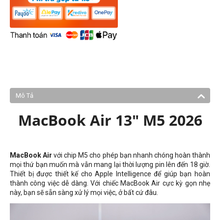
Mô Tả
MacBook Air 13" M5 2026
MacBook Air
với chip M5 cho phép bạn nhanh chóng hoàn thành
mọi thứ bạn muốn mà vẫn mang lại thời lượng pin lên đến 18 giờ.
Thiết bị được thiết kế cho Apple Intelligence để giúp bạn hoàn
thành công việc dễ dàng. Với chiếc MacBook Air cực kỳ gọn nhẹ
này, bạn sẽ sẵn sàng xử lý mọi việc, ở bất cứ đâu.