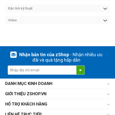
Đặc tính kỹ thuật
Video
Nhận bản tin của zShop
- Nhận nhiều ưu
đãi và quà tặng hấp dẫn
DANH MỤC KINH DOANH
GIỚI THIỆU ZSHOP.VN
HỔ TRỢ KHÁCH HÀNG
LIÊN HỆ TRỰC TIẾP