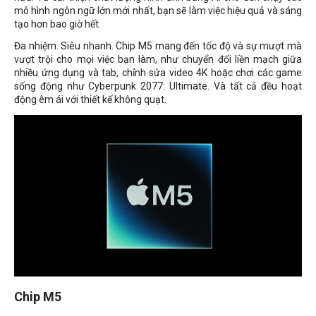
mô hình ngôn ngữ lớn mới nhất, bạn sẽ làm việc hiệu quả và sáng
tạo hơn bao giờ hết.
Đa nhiệm. Siêu nhanh. Chip M5 mang đến tốc độ và sự mượt mà
vượt trội cho mọi việc bạn làm, như chuyển đổi liền mạch giữa
nhiều ứng dụng và tab, chỉnh sửa video 4K hoặc chơi các game
sống động như Cyberpunk 2077: Ultimate. Và tất cả đều hoạt
động êm ái với thiết kế không quạt.
Chip M5