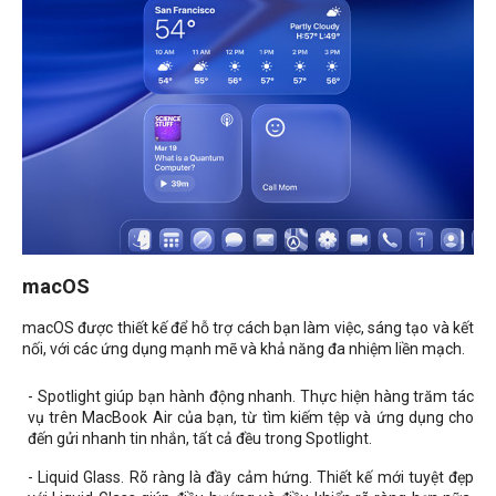
macOS
macOS được thiết kế để hỗ trợ cách bạn làm việc, sáng tạo và kết
nối, với các ứng dụng mạnh mẽ và khả năng đa nhiệm liền mạch.
- Spotlight giúp bạn hành động nhanh. Thực hiện hàng trăm tác
vụ trên MacBook Air của bạn, từ tìm kiếm tệp và ứng dụng cho
đến gửi nhanh tin nhắn, tất cả đều trong Spotlight.
- Liquid Glass. Rõ ràng là đầy cảm hứng. Thiết kế mới tuyệt đẹp