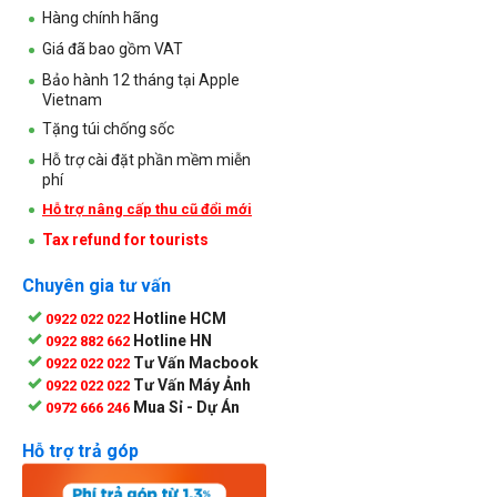
Hàng chính hãng
Giá đã bao gồm VAT
Bảo hành 12 tháng tại Apple
Vietnam
Tặng túi chống sốc
Hỗ trợ cài đặt phần mềm miễn
phí
Hỗ trợ nâng cấp thu cũ đổi mới
Tax refund for tourists
Chuyên gia tư vấn
Hotline HCM
0922 022 022
Hotline HN
0922 882 662
Tư Vấn Macbook
0922 022 022
Tư Vấn Máy Ảnh
0922 022 022
Mua Sỉ - Dự Án
0972 666 246
Hỗ trợ trả góp