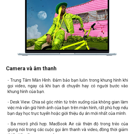
Camera và âm thanh
- Trung Tâm Màn Hình. Đảm bảo bạn luôn trong khung hình khi
gọi video, ngay cả khi bạn di chuyển hay có người bước vào
khung hình của bạn.
- Desk View. Chia sẻ góc nhìn từ trên xuống của không gian làm
việc mà vẫn giữ hình ảnh của bạn trên màn hình, rất phù hợp nếu
bạn dạy học trực tuyến hoặc giới thiệu dự án mới nhất của mình.
- Ba micrô phối hợp. MacBook Air cải thiện độ trong trẻo của
giọng nói trong các cuộc gọi âm thanh và video, đồng thời giảm