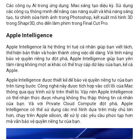
Các công cụ AI trong ứng dụng. Mac sáng tạo diệu kỳ. Sử dụng
các công cụ thông minh để nâng cao năng suất và khả năng sáng
tạo, từ chỉnh sửa hình ảnh trong Photoshop, kết xuất mô hình 3D
trong Shapr3D, cho đến làm phim trong Final Cut Pro.
Apple Intelligence
Apple Intelligence là hệ thống trí tuệ cá nhân giúp bạn viết lách,
thể hiện bản thân và hoàn thành công việc dễ dàng. Với tính năng
bảo vệ quyền riêng tư đột phá, Apple Intelligence giúp bạn yên
tâm rằng không một ai khác có thể truy cập dữ liệu của bạn, kể cả
Apple.
Apple Intelligence được thiết kế để bảo vệ quyền riêng tư của bạn
trên từng bước. Công nghệ này được tích hợp vào cốt lõi của Mac
thông qua quy trình xử lý trên thiết bị. Vậy nên Apple Intelligence
có thể nhận thức được nhưng không thu thập thông tin cá nhân
của bạn. Và với Private Cloud Compute đột phá, Apple
Intelligence có thể sử dụng các mô hình dựa trên máy chủ lớn
hơn, chạy trên Apple silicon, để xử lý các yêu cầu phức tạp hơn
mà vẫn bảo vệ quyền riêng tư của bạn.