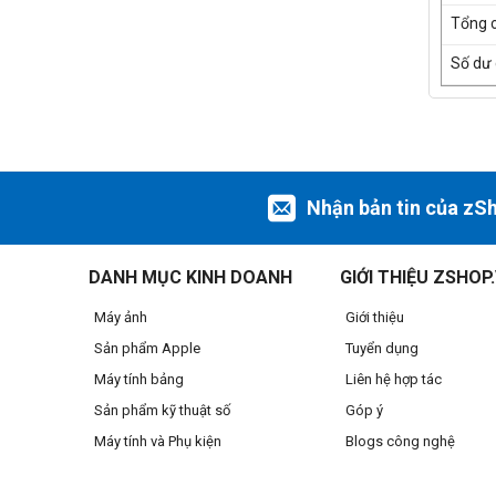
Tổng 
Số dư 
Nhận bản tin của zS
DANH MỤC KINH DOANH
GIỚI THIỆU ZSHOP
Máy ảnh
Giới thiệu
Sản phẩm Apple
Tuyển dụng
Máy tính bảng
Liên hệ hợp tác
Sản phẩm kỹ thuật số
Góp ý
Máy tính và Phụ kiện
Blogs công nghệ