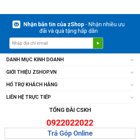
Nhận bản tin của zShop
- Nhận nhiều ưu
đãi và quà tặng hấp dẫn
DANH MỤC KINH DOANH
GIỚI THIỆU ZSHOP.VN
HỔ TRỢ KHÁCH HÀNG
LIÊN HỆ TRỰC TIẾP
TỔNG ĐÀI CSKH
0922022022
Trả Góp Online