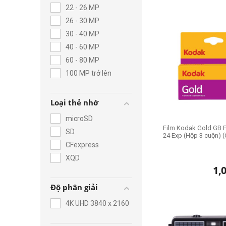
đến ngay Zshop để nhậ
22 - 26 MP
26 - 30 MP
30 - 40 MP
40 - 60 MP
60 - 80 MP
100 MP trở lên
Loại thẻ nhớ
microSD
Film Kodak Gold GB F
SD
24 Exp (Hộp 3 cuộn) 
CFexpress
XQD
1,
Độ phân giải
4K UHD 3840 x 2160