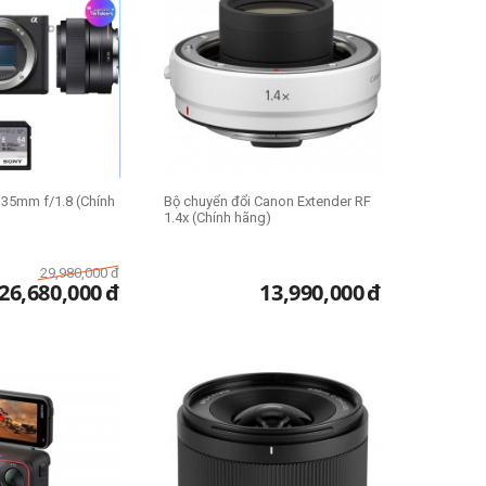
 35mm f/1.8 (Chính
Bộ chuyển đổi Canon Extender RF
1.4x (Chính hãng)
29,980,000
đ
26,680,000
đ
13,990,000
đ