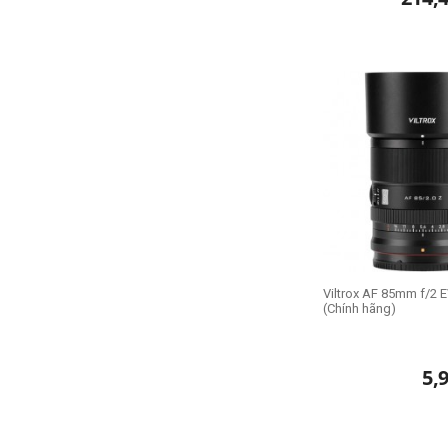
Viltrox AF 85mm f/2 
(Chính hãng)
5,