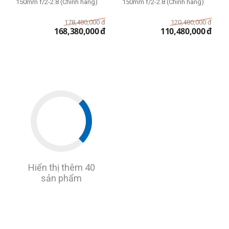
150mm f/2-2.8 (Chính hãng)
150mm f/2-2.8 (Chính hãng)
178,480,000
đ
120,480,000
đ
168,380,000
đ
110,480,000
đ
Hiển thị thêm 40
sản phẩm