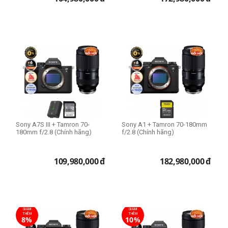
Sony A7S III + Tamron 70-
Sony A1 + Tamron 70-180mm
180mm f/2.8 (Chính hãng)
f/2.8 (Chính hãng)
109,980,000
đ
182,980,000
đ
GIẢM
GIẢM
THÊM
THÊM
8%
10%