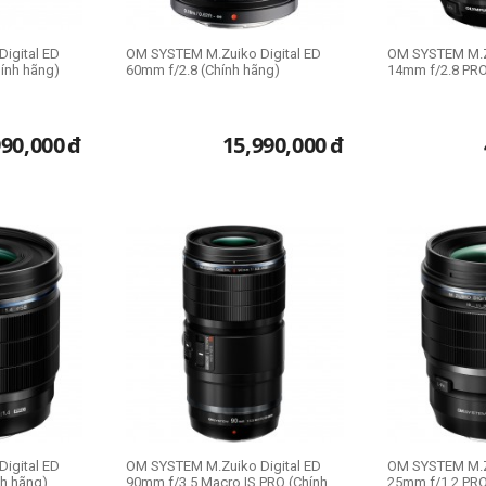
igital ED
OM SYSTEM M.Zuiko Digital ED
OM SYSTEM M.Zu
ính hãng)
60mm f/2.8 (Chính hãng)
14mm f/2.8 PRO
990,000
đ
15,990,000
đ
igital ED
OM SYSTEM M.Zuiko Digital ED
OM SYSTEM M.Zu
h hãng)
90mm f/3.5 Macro IS PRO (Chính
25mm f/1.2 PRO