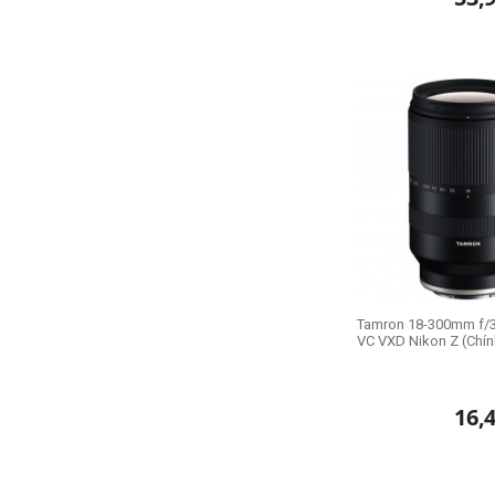
Tamron 18-300mm f/3.5
VC VXD Nikon Z (Chín
16,