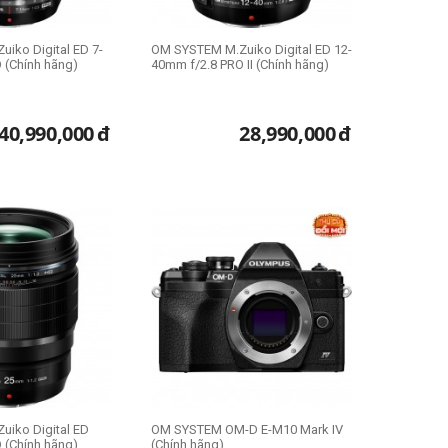
iko Digital ED 7-
OM SYSTEM M.Zuiko Digital ED 12-
 (Chính hãng)
40mm f/2.8 PRO II (Chính hãng)
40,990,000
đ
28,990,000
đ
iko Digital ED
OM SYSTEM OM-D E-M10 Mark IV
 (Chính hãng)
(Chính hãng)