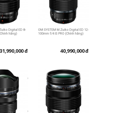
iko Digital ED 8-
OM SYSTEM M.Zuiko Digital ED 12-
Chính hãng)
100mm f/4 IS PRO (Chính hãng)
31,990,000
đ
40,990,000
đ