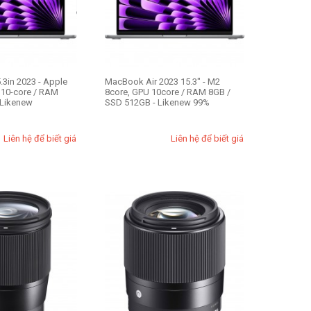
.3in 2023 - Apple
MacBook Air 2023 15.3" - M2
 10-core / RAM
8core, GPU 10core / RAM 8GB /
 Likenew
SSD 512GB - Likenew 99%
Liên hệ để biết giá
Liên hệ để biết giá