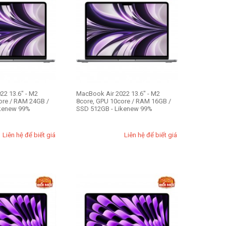
22 13.6" - M2
MacBook Air 2022 13.6" - M2
ore / RAM 24GB /
8core, GPU 10core / RAM 16GB /
2GB - Likenew 99%
SSD 512GB - Likenew 99%
Liên hệ để biết giá
Liên hệ để biết giá