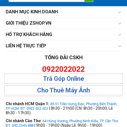
DANH MỤC KINH DOANH
GIỚI THIỆU ZSHOP.VN
HỔ TRỢ KHÁCH HÀNG
LIÊN HỆ TRỰC TIẾP
TỔNG ĐÀI CSKH
0922022022
Trả Góp Online
Cho Thuê Máy Ảnh
Chi nhánh HCM Quận 1:
49-51 Trần Hưng Đạo, Phường Bến Thành,
| 8h30 - 21h00 (CN: 8h30 - 20h00, Lễ:
TP. HCM. ĐT: 0922 022 022
8h30 - 17h30)
Chi nhánh Cần Thơ:
64 Hùng Vương, Phường Ninh Kiều, TP. Cần Thơ.
| 9h00 - 19h00 (Ngày Lễ: 9h00 - 19h00)
ĐT: 092.2345.488