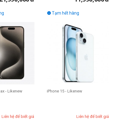
ng
Tạm hết hàng

ax - Likenew
iPhone 15 - Likenew
Liên hệ để biết giá
Liên hệ để biết giá