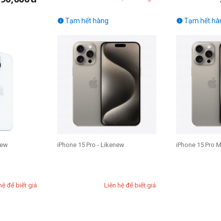
Tạm hết hàng
Tạm hết hà


new
iPhone 15 Pro - Likenew
iPhone 15 Pro M
hệ để biết giá
Liên hệ để biết giá