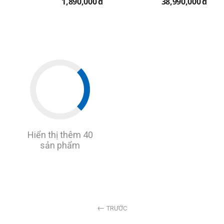
1,890,000
đ
38,990,000
đ
Hiển thị thêm 40
sản phẩm
TRƯỚC