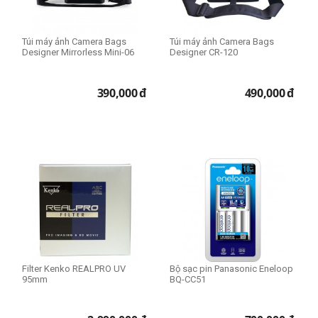
Túi máy ảnh Camera Bags
Túi máy ảnh Camera Bags
Designer Mirrorless Mini-06
Designer CR-120
390,000
đ
490,000
đ
Filter Kenko REALPRO UV
Bộ sạc pin Panasonic Eneloop
95mm
BQ-CC51