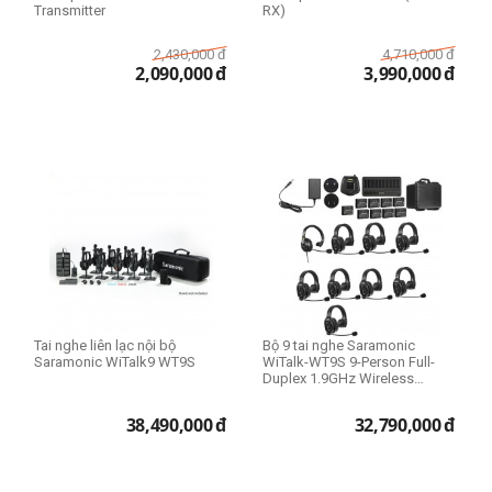
Transmitter
RX)
2,430,000
đ
4,710,000
đ
2,090,000
đ
3,990,000
đ
Tai nghe liên lạc nội bộ
Bộ 9 tai nghe Saramonic
Saramonic WiTalk9 WT9S
WiTalk-WT9S 9-Person Full-
Duplex 1.9GHz Wireless
Single-Ear Hea...
38,490,000
đ
32,790,000
đ