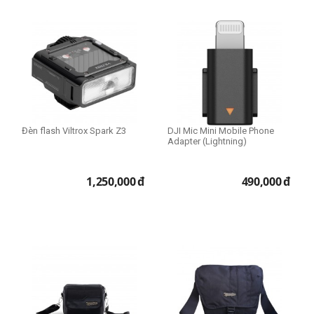
Đèn flash Viltrox Spark Z3
DJI Mic Mini Mobile Phone
Adapter (Lightning)
1,250,000
đ
490,000
đ