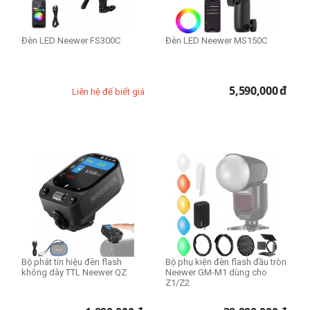
Đèn LED Neewer FS300C
Đèn LED Neewer MS150C
5,590,000
đ
Liên hệ để biết giá
Bộ phát tín hiệu đèn flash
Bộ phụ kiện đèn flash đầu tròn
không dây TTL Neewer QZ
Neewer GM-M1 dùng cho
Z1/Z2