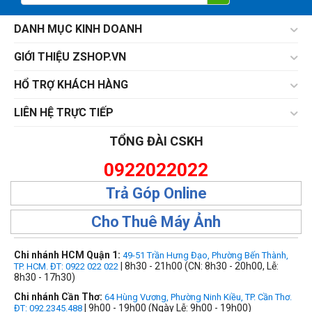
DANH MỤC KINH DOANH
GIỚI THIỆU ZSHOP.VN
HỔ TRỢ KHÁCH HÀNG
LIÊN HỆ TRỰC TIẾP
TỔNG ĐÀI CSKH
0922022022
Trả Góp Online
Cho Thuê Máy Ảnh
Chi nhánh HCM Quận 1:
49-51 Trần Hưng Đạo, Phường Bến Thành,
| 8h30 - 21h00 (CN: 8h30 - 20h00, Lễ:
TP. HCM. ĐT: 0922 022 022
8h30 - 17h30)
Chi nhánh Cần Thơ:
64 Hùng Vương, Phường Ninh Kiều, TP. Cần Thơ.
| 9h00 - 19h00 (Ngày Lễ: 9h00 - 19h00)
ĐT: 092.2345.488