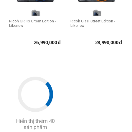
Ricoh GR IIIx Urban Edition -
Ricoh GR III Street Edition -
Likenew
Likenew
26,990,000
đ
28,990,000
đ
Hiển thị thêm 40
sản phẩm