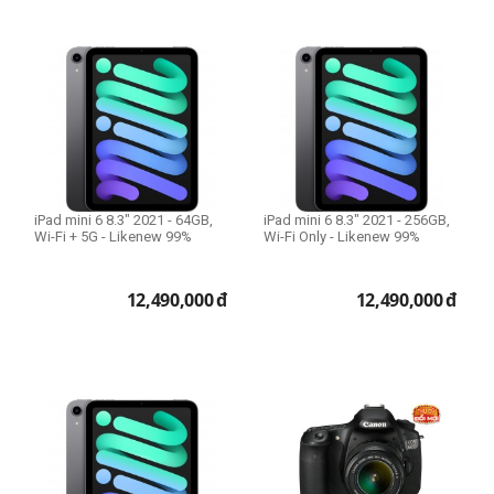
iPad mini 6 8.3" 2021 - 64GB,
iPad mini 6 8.3" 2021 - 256GB,
Wi-Fi + 5G - Likenew 99%
Wi-Fi Only - Likenew 99%
12,490,000
đ
12,490,000
đ