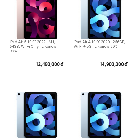
iPad Air 5 10.9" 2022 - M1,
iPad Air 4 10.9" 2020 - 256GB,
64GB, Wi-Fi Only - Likenew
Wi-Fi + 5G - Likenew 99%
99%
12,490,000
đ
14,900,000
đ