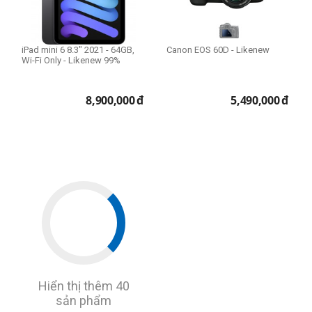
iPad mini 6 8.3" 2021 - 64GB,
Canon EOS 60D - Likenew
Wi-Fi Only - Likenew 99%
8,900,000
đ
5,490,000
đ
Hiển thị thêm 40
sản phẩm