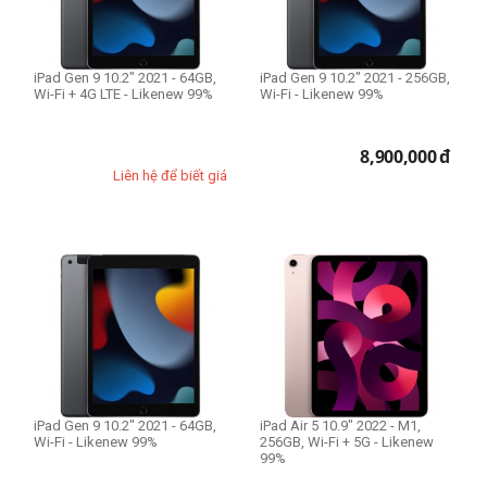
iPad Gen 9 10.2" 2021 - 64GB,
iPad Gen 9 10.2" 2021 - 256GB,
Wi-Fi + 4G LTE - Likenew 99%
Wi-Fi - Likenew 99%
8,900,000
đ
Liên hệ để biết giá
iPad Gen 9 10.2" 2021 - 64GB,
iPad Air 5 10.9" 2022 - M1,
Wi-Fi - Likenew 99%
256GB, Wi-Fi + 5G - Likenew
99%