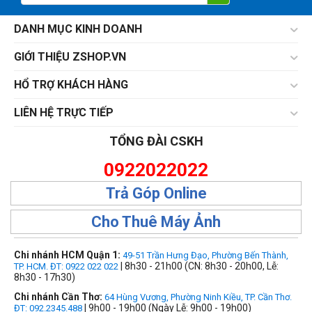
DANH MỤC KINH DOANH
GIỚI THIỆU ZSHOP.VN
HỔ TRỢ KHÁCH HÀNG
LIÊN HỆ TRỰC TIẾP
TỔNG ĐÀI CSKH
0922022022
Trả Góp Online
Cho Thuê Máy Ảnh
Chi nhánh HCM Quận 1:
49-51 Trần Hưng Đạo, Phường Bến Thành,
| 8h30 - 21h00 (CN: 8h30 - 20h00, Lễ:
TP. HCM. ĐT: 0922 022 022
8h30 - 17h30)
Chi nhánh Cần Thơ:
64 Hùng Vương, Phường Ninh Kiều, TP. Cần Thơ.
| 9h00 - 19h00 (Ngày Lễ: 9h00 - 19h00)
ĐT: 092.2345.488