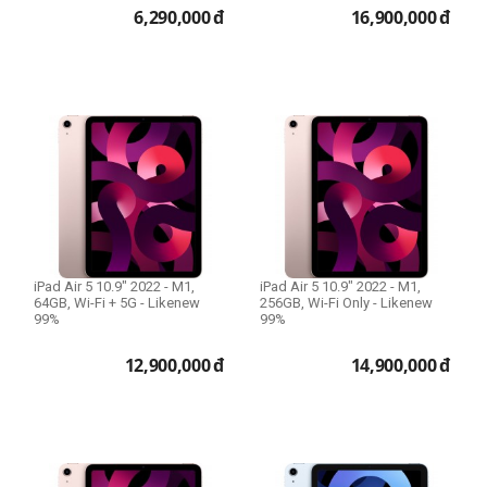
6,290,000
đ
16,900,000
đ
iPad Air 5 10.9" 2022 - M1,
iPad Air 5 10.9" 2022 - M1,
64GB, Wi-Fi + 5G - Likenew
256GB, Wi-Fi Only - Likenew
99%
99%
12,900,000
đ
14,900,000
đ