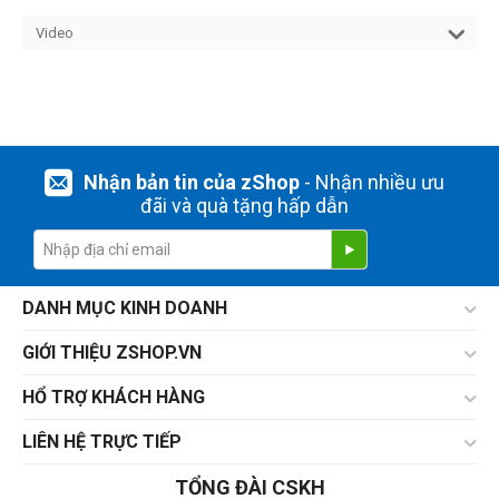
Video
Nhận bản tin của zShop
- Nhận nhiều ưu
đãi và quà tặng hấp dẫn
DANH MỤC KINH DOANH
GIỚI THIỆU ZSHOP.VN
HỔ TRỢ KHÁCH HÀNG
LIÊN HỆ TRỰC TIẾP
TỔNG ĐÀI CSKH