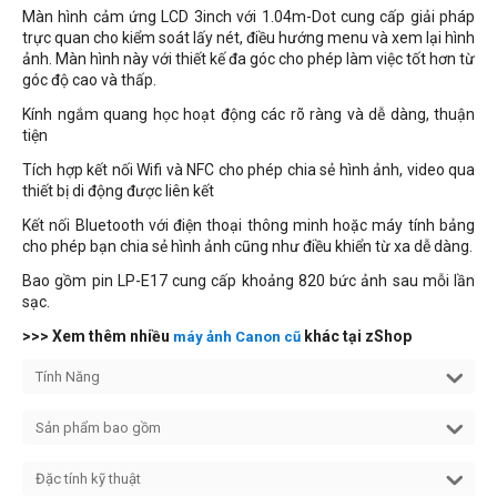
Màn hình cảm ứng LCD 3inch với 1.04m-Dot cung cấp giải pháp
trực quan cho kiểm soát lấy nét, điều hướng menu và xem lại hình
ảnh. Màn hình này với thiết kế đa góc cho phép làm việc tốt hơn từ
góc độ cao và thấp.
Kính ngắm quang học hoạt động các rõ ràng và dễ dàng, thuận
tiện
Tích hợp kết nối Wifi và NFC cho phép chia sẻ hình ảnh, video qua
thiết bị di động được liên kết
Kết nối Bluetooth với điện thoại thông minh hoặc máy tính bảng
cho phép bạn chia sẻ hình ảnh cũng như điều khiển từ xa dễ dàng.
Bao gồm pin LP-E17 cung cấp khoảng 820 bức ảnh sau mỗi lần
sạc.
>>> Xem thêm nhiều
khác tại zShop
máy ảnh Canon cũ
Tính Năng
Sản phẩm bao gồm
Đặc tính kỹ thuật