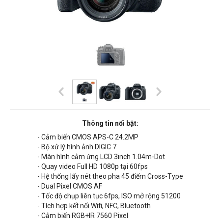
Thông tin nổi bật:
- Cảm biến CMOS APS-C 24.2MP
- Bộ xử lý hình ảnh DIGIC 7
- Màn hình cảm ứng LCD 3inch 1.04m-Dot
- Quay video Full HD 1080p tại 60fps
- Hệ thống lấy nét theo pha 45 điểm Cross-Type
- Dual Pixel CMOS AF
- Tốc độ chụp liên tục 6fps, ISO mở rộng 51200
- Tích hợp kết nối Wifi, NFC, Bluetooth
- Cảm biến RGB+IR 7560 Pixel