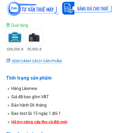
Quà tặng
500,000
đ
30,000
đ
XEM DANH SÁCH SẢN PHẨM
Tình trạng sản phẩm
Hàng Likenew
Giá đã bao gồm VAT
Bảo hành 06 tháng
Bao test lỗi 15 ngày 1 đổi 1
Hỗ trợ nâng cấp thu cũ đổi mới