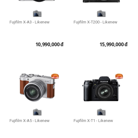
Wi-Fi Only
Wi-Fi + 4G LTE
Wi-Fi + 5G
Fujifilm X-A3 - Likenew
Fujifilm X-T200 - Likenew
Model
10,990,000
đ
15,990,000
đ
iPhone 11
iPhone 11 Pro
iPhone 11 Pro Max
iPhone 12
iPhone 12 Pro
iPhone 12 Pro Max
iPhone 13
iPhone 13 Pro
Fujifilm X-A5 - Likenew
Fujifilm X-T1 - Likenew
iPhone 13 Pro Max
iPhone 14