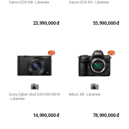
Canon EOS R8 - Likenew
Canon EOS R5 - Likenew
23,990,000
đ
55,990,000
đ
Sony Cyber-shot DSC-RX100 IV
Nikon Z8 - Likenew
- Likenew
14,990,000
đ
78,990,000
đ