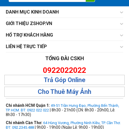
DANH MỤC KINH DOANH
GIỚI THIỆU ZSHOP.VN
HỔ TRỢ KHÁCH HÀNG
LIÊN HỆ TRỰC TIẾP
TỔNG ĐÀI CSKH
0922022022
Trả Góp Online
Cho Thuê Máy Ảnh
Chi nhánh HCM Quận 1:
49-51 Trần Hưng Đạo, Phường Bến Thành,
| 8h30 - 21h00 (CN: 8h30 - 20h00, Lễ:
TP. HCM. ĐT: 0922 022 022
8h30 - 17h30)
Chi nhánh Cần Thơ:
64 Hùng Vương, Phường Ninh Kiều, TP. Cần Thơ.
| 9h00 - 19h00 (Ngày Lễ: 9h00 - 19h00)
ĐT: 092.2345.488