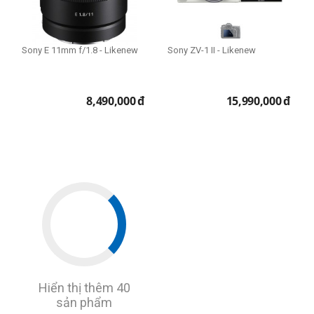
Sony E 11mm f/1.8 - Likenew
Sony ZV-1 II - Likenew
8,490,000
đ
15,990,000
đ
Hiển thị thêm 40
sản phẩm