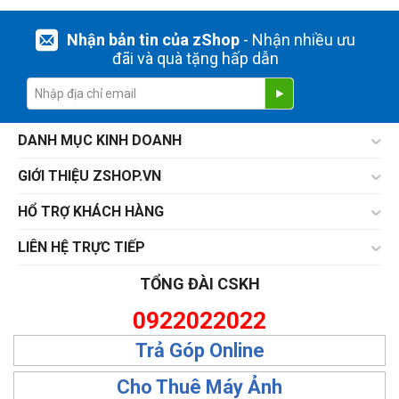
Nhận bản tin của zShop
- Nhận nhiều ưu
đãi và quà tặng hấp dẫn
DANH MỤC KINH DOANH
GIỚI THIỆU ZSHOP.VN
HỔ TRỢ KHÁCH HÀNG
LIÊN HỆ TRỰC TIẾP
TỔNG ĐÀI CSKH
0922022022
Trả Góp Online
Cho Thuê Máy Ảnh